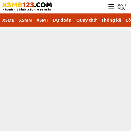
DANH
MỤC
XSMB
XSMN
XSMT
Dự đoán
Quay thử
Thống kê
Lô