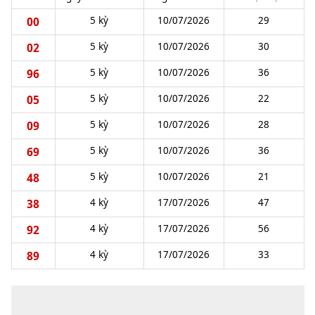
00
5 kỳ
10/07/2026
29
02
5 kỳ
10/07/2026
30
96
5 kỳ
10/07/2026
36
05
5 kỳ
10/07/2026
22
09
5 kỳ
10/07/2026
28
69
5 kỳ
10/07/2026
36
48
5 kỳ
10/07/2026
21
38
4 kỳ
17/07/2026
47
92
4 kỳ
17/07/2026
56
89
4 kỳ
17/07/2026
33