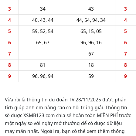
3
34
43
3
4
40, 43, 44
44, 54, 94, 34
4
5
59, 52, 54
65, 15, 05
5
6
65, 67
96, 96, 16
6
7
67
7
8
81
18
8
9
96, 96, 94
59
9
Vừa rồi là thông tin dự đoán TV 28/11/2025 được phân
tích giúp anh em nâng cao cơ hội trúng giải. Thông tin
sẽ được XSMB123.com chia sẻ hoàn toàn MIỄN PHÍ trước
một ngày so với ngày mở thưởng để có được dữ liệu
may mắn nhất. Ngoài ra, bạn có thể xem thêm thông