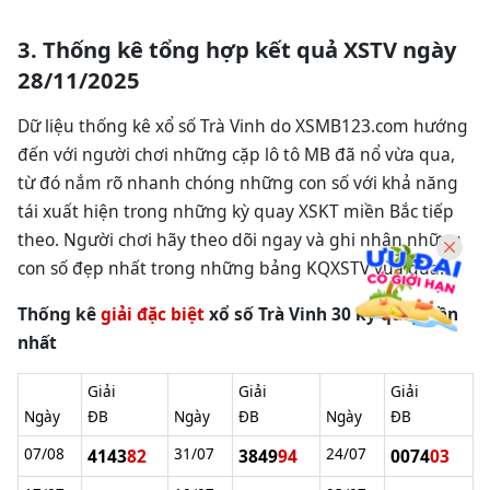
3. Thống kê tổng hợp kết quả XSTV ngày
28/11/2025
Dữ liệu thống kê xổ số Trà Vinh do XSMB123.com hướng
đến với người chơi những cặp lô tô MB đã nổ vừa qua,
từ đó nắm rõ nhanh chóng những con số với khả năng
tái xuất hiện trong những kỳ quay XSKT miền Bắc tiếp
theo. Người chơi hãy theo dõi ngay và ghi nhận những
con số đẹp nhất trong những bảng KQXSTV vừa qua:
Thống kê
giải đặc biệt
xổ số Trà Vinh 30 kỳ quay gần
nhất
Giải
Giải
Giải
Ngày
ĐB
Ngày
ĐB
Ngày
ĐB
07/08
4143
82
31/07
3849
94
24/07
0074
03