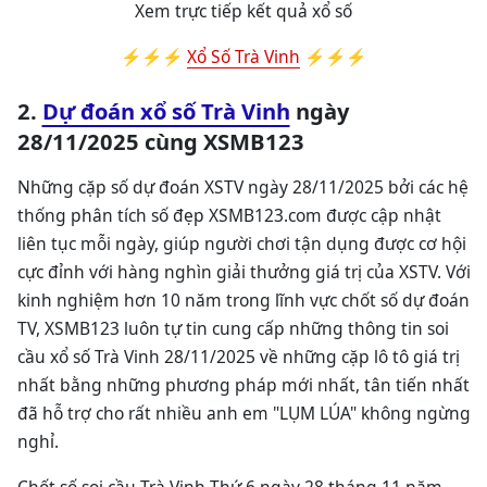
Xem trực tiếp kết quả xổ số
⚡⚡⚡
Xổ Số Trà Vinh
⚡⚡⚡
2.
Dự đoán xổ số Trà Vinh
ngày
28/11/2025 cùng XSMB123
Những cặp số dự đoán XSTV ngày 28/11/2025 bởi các hệ
thống phân tích số đẹp XSMB123.com được cập nhật
liên tục mỗi ngày, giúp người chơi tận dụng được cơ hội
cực đỉnh với hàng nghìn giải thưởng giá trị của XSTV. Với
kinh nghiệm hơn 10 năm trong lĩnh vực chốt số dự đoán
TV, XSMB123 luôn tự tin cung cấp những thông tin soi
cầu xổ số Trà Vinh 28/11/2025 về những cặp lô tô giá trị
nhất bằng những phương pháp mới nhất, tân tiến nhất
đã hỗ trợ cho rất nhiều anh em "LỤM LÚA" không ngừng
nghỉ.
Chốt số soi cầu Trà Vinh Thứ 6 ngày 28 tháng 11 năm