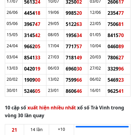
17/07
5613
24
10/07
3250
02
03/07
2606
17
26/06
4454
18
19/06
9985
20
12/06
2354
77
05/06
3967
47
29/05
5122
63
22/05
7506
81
15/05
3145
42
08/05
1956
34
01/05
8415
70
24/04
9662
05
17/04
7717
57
10/04
0460
89
03/04
8541
33
27/03
7181
49
20/03
7806
27
13/03
0420
19
06/03
6960
30
27/02
3329
96
20/02
1909
00
13/02
7599
66
06/02
5469
23
30/01
5246
05
23/01
8606
46
16/01
9625
41
10 cặp số
xuất hiện nhiều nhất
xổ số Trà Vinh trong
vòng 30 lần quay
21
+10
14 lần