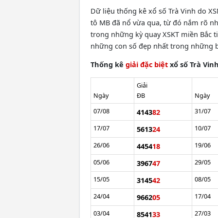
Dữ liệu thống kê xổ số Trà Vinh do 
tô MB đã nổ vừa qua, từ đó nắm rõ nh
trong những kỳ quay XSKT miền Bắc ti
những con số đẹp nhất trong những 
Thống kê
giải đặc biệt
xổ số Trà Vin
Giải
Ngày
ĐB
Ngày
07/08
31/07
4143
82
17/07
10/07
5613
24
26/06
19/06
4454
18
05/06
29/05
3967
47
15/05
08/05
3145
42
24/04
17/04
9662
05
03/04
27/03
8541
33