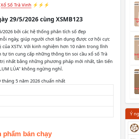
⚡
Xổ Số Trà Vinh
⚡⚡⚡
ày 29/5/2026 cùng XSMB123
2026 bởi các hệ thống phân tích số đẹp
ỗi ngày, giúp người chơi tận dụng được cơ hội cực
rị của XSTV. Với kinh nghiệm hơn 10 năm trong lĩnh
tự tin cung cấp những thông tin soi cầu xổ số Trà
á trị nhất bằng những phương pháp mới nhất, tân tiến
 "LỤM LÚA" không ngừng nghỉ.
29 tháng 5 năm 2026 chuẩn nhất
Ý ng
n phẩm bán chạy