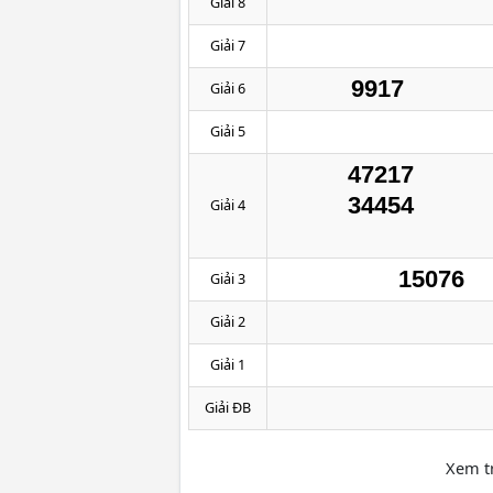
Giải 8
Giải 7
9917
Giải 6
Giải 5
47217
34454
Giải 4
15076
Giải 3
Giải 2
Giải 1
Giải ĐB
Xem tr