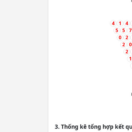
4
1
4
5
5
7
0
2
2
0
2
1
3. Thống kê tổng hợp kết q