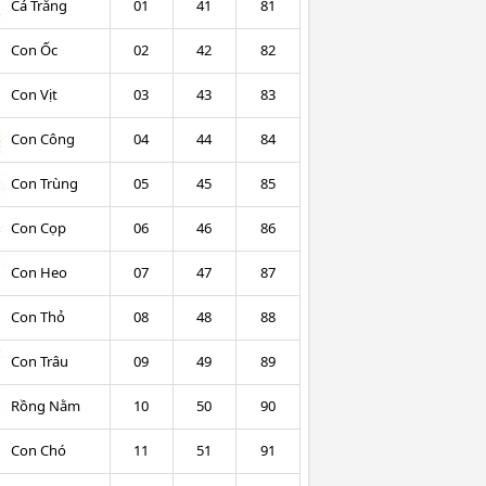
Cá Trắng
01
41
81
Con Ốc
02
42
82
Con Vịt
03
43
83
Con Công
04
44
84
Con Trùng
05
45
85
Con Cọp
06
46
86
Con Heo
07
47
87
Con Thỏ
08
48
88
Con Trâu
09
49
89
Rồng Nằm
10
50
90
Con Chó
11
51
91