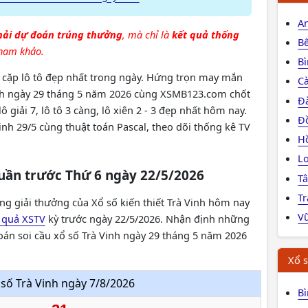
A
hải dự đoán trúng thưởng
, mà chỉ là
kết quả thống
Bế
tham khảo.
B
 cặp lô tô đẹp nhất trong ngày. Hứng trọn may mắn
C
inh ngày 29 tháng 5 năm 2026 cùng XSMB123.com chốt
Đ
ô giải 7, lô tô 3 càng, lô xiên 2 - 3 đẹp nhất hôm nay.
Đ
h 29/5 cùng thuật toán Pascal, theo dõi thống kê TV
H
L
tuần trước Thứ 6 ngày 22/5/2026
T
Tr
ng giải thưởng của Xổ số kiến thiết Trà Vinh hôm nay
V
 quả XSTV
kỳ trước ngày 22/5/2026. Nhận định những
án soi cầu xổ số Trà Vinh ngày 29 tháng 5 năm 2026
Xổ 
 số Trà Vinh ngày 7/8/2026
B