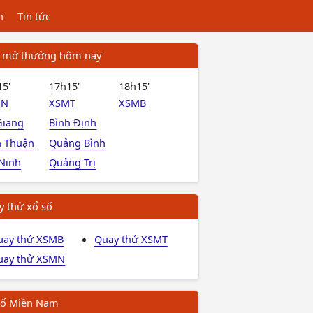
n
Tin tức
h mở thưởng hôm nay
15'
17h15'
18h15'
MN
XSMT
XSMB
Giang
Bình Định
h Thuận
Quảng Bình
 Ninh
Quảng Trị
y thử xổ số
uay thử XSMB
Quay thử XSMT
uay thử XSMN
số Miền Nam