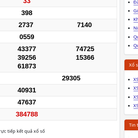
33
Đ
Gi
398
K
2737
7140
N
0559
Q
Q
43377
74725
39256
15366
Xổ 
61873
29305
X
X
40931
X
47637
X
384788
Tin 
ực tiếp kết quả xổ số