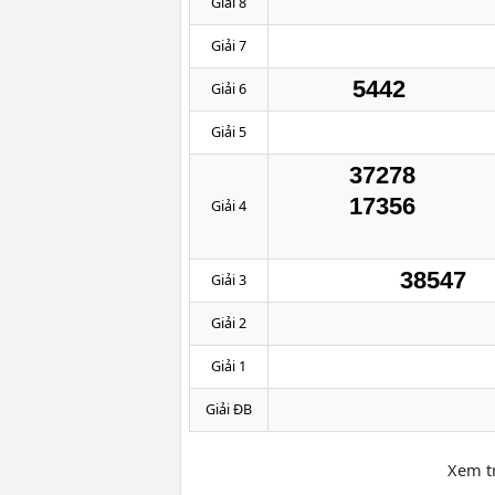
Giải 8
Giải 7
5442
Giải 6
Giải 5
37278
17356
Giải 4
38547
Giải 3
Giải 2
Giải 1
Giải ĐB
Xem tr