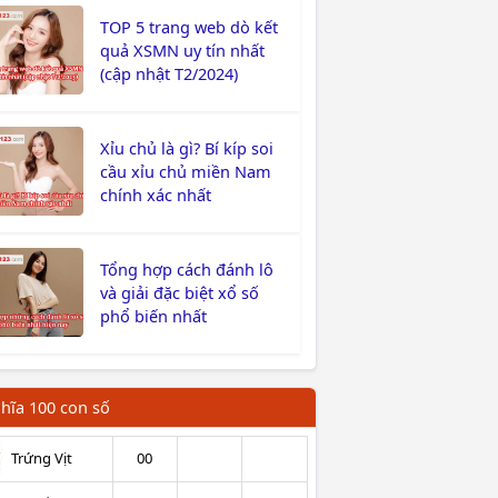
TOP 5 trang web dò kết
quả XSMN uy tín nhất
(cập nhật T2/2024)
Xỉu chủ là gì? Bí kíp soi
cầu xỉu chủ miền Nam
chính xác nhất
Tổng hợp cách đánh lô
và giải đặc biệt xổ số
phổ biến nhất
hĩa 100 con số
Trứng Vịt
00