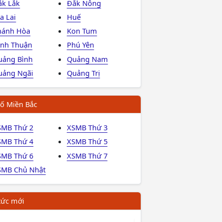
ắk Lắk
Đắk Nông
a Lai
Huế
hánh Hòa
Kon Tum
inh Thuận
Phú Yên
uảng Bình
Quảng Nam
uảng Ngãi
Quảng Trị
số Miền Bắc
SMB Thứ 2
XSMB Thứ 3
SMB Thứ 4
XSMB Thứ 5
SMB Thứ 6
XSMB Thứ 7
SMB Chủ Nhật
tức mới