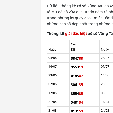
Dữ liệu thống kê xổ số Vũng Tàu do 
tô MB đã nổ vừa qua, từ đó nắm rõ nh
trong những kỳ quay XSKT miền Bắc ti
những con số đẹp nhất trong những 
Thống kê
giải đặc biệt
xổ số Vũng Tà
Giải
Ngày
ĐB
Ngày
04/08
28/07
3847
88
14/07
07/07
9553
19
23/06
16/06
0185
47
02/06
26/05
3061
35
12/05
05/05
3554
85
21/04
14/04
5481
34
31/03
24/03
8131
59