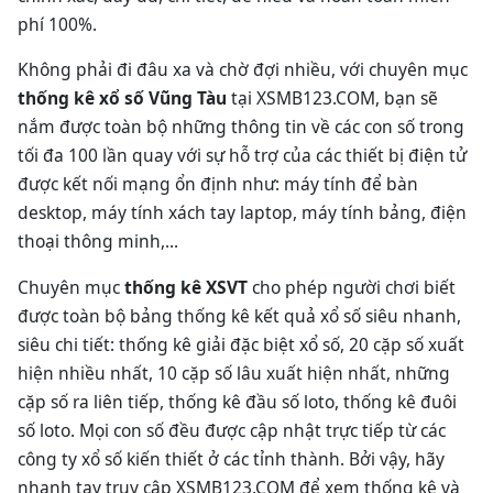
phí 100%.
Không phải đi đâu xa và chờ đợi nhiều, với chuyên mục
thống kê xổ số Vũng Tàu
tại XSMB123.COM, bạn sẽ
nắm được toàn bộ những thông tin về các con số trong
tối đa 100 lần quay với sự hỗ trợ của các thiết bị điện tử
được kết nối mạng ổn định như: máy tính để bàn
desktop, máy tính xách tay laptop, máy tính bảng, điện
thoại thông minh,...
Chuyên mục
thống kê XSVT
cho phép người chơi biết
được toàn bộ bảng thống kê kết quả xổ số siêu nhanh,
siêu chi tiết: thống kê giải đặc biệt xổ số, 20 cặp số xuất
hiện nhiều nhất, 10 cặp số lâu xuất hiện nhất, những
cặp số ra liên tiếp, thống kê đầu số loto, thống kê đuôi
số loto. Mọi con số đều được cập nhật trực tiếp từ các
công ty xổ số kiến thiết ở các tỉnh thành. Bởi vậy, hãy
nhanh tay truy cập XSMB123.COM để xem thống kê và