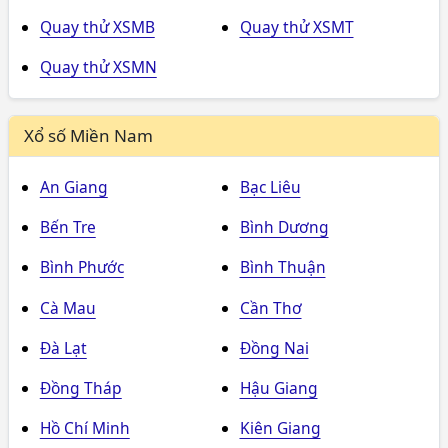
Quay thử XSMB
Quay thử XSMT
Quay thử XSMN
Xổ số Miền Nam
An Giang
Bạc Liêu
Bến Tre
Bình Dương
Bình Phước
Bình Thuận
Cà Mau
Cần Thơ
Đà Lạt
Đồng Nai
Đồng Tháp
Hậu Giang
Hồ Chí Minh
Kiên Giang