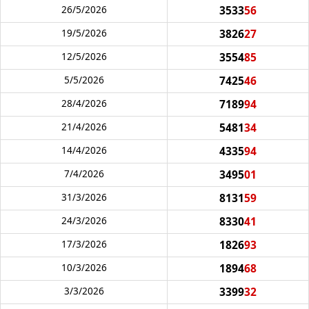
3533
56
26/5/2026
3826
27
19/5/2026
3554
85
12/5/2026
7425
46
5/5/2026
7189
94
28/4/2026
5481
34
21/4/2026
4335
94
14/4/2026
3495
01
7/4/2026
8131
59
31/3/2026
8330
41
24/3/2026
1826
93
17/3/2026
1894
68
10/3/2026
3399
32
3/3/2026