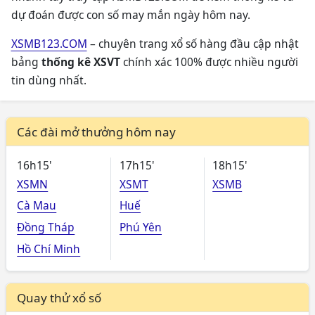
dự đoán được con số may mắn ngày hôm nay.
XSMB123.COM
– chuyên trang xổ số hàng đầu cập nhật
bảng
thống kê XSVT
chính xác 100% được nhiều người
tin dùng nhất.
Các đài mở thưởng hôm nay
16h15'
17h15'
18h15'
XSMN
XSMT
XSMB
Cà Mau
Huế
Đồng Tháp
Phú Yên
Hồ Chí Minh
Quay thử xổ số