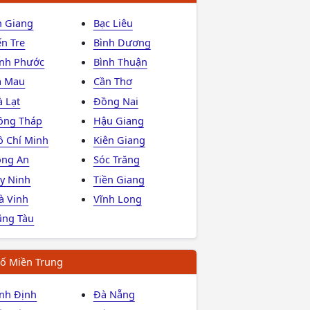
n Giang
Bạc Liêu
n Tre
Bình Dương
ình Phước
Bình Thuận
à Mau
Cần Thơ
à Lạt
Đồng Nai
ồng Tháp
Hậu Giang
ồ Chí Minh
Kiên Giang
ong An
Sóc Trăng
ây Ninh
Tiền Giang
à Vinh
Vĩnh Long
ũng Tàu
số Miền Trung
ình Định
Đà Nẵng