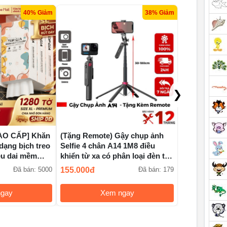
40% Giảm
38% Giảm
❯
AO CẤP] Khăn
(Tặng Remote) Gậy chụp ảnh
dạng bịch treo
Selfie 4 chân A14 1M8 điều
iêu dai mềm
khiển từ xa có phân loại đèn trợ
sáng Tripod chụp ảnh SPO1
155.000đ
Đã bán: 5000
Đã bán: 179
gay
Xem ngay