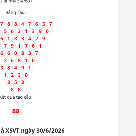
Giải nhất:
47637
Bảng cầu:
7
8
8
4
7
6
3
7
5
6
2
1
3
9
0
6
1
8
3
4
2
9
7
9
1
7
6
1
6
6
0
8
3
7
2
6
8
1
0
3
8
4
9
1
1
2
3
0
3
5
3
8
8
Kết quả tạo cầu:
88
uả XSVT ngày 30/6/2026