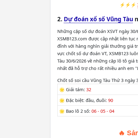
⚡⚡⚡
2.
Dự đoán xổ số Vũng Tàu
n
Những cặp số dự đoán XSVT ngày 30/6/
XSMB123.com được cập nhật liên tục m
đỉnh với hàng nghìn giải thưởng giá t
vực chốt số dự đoán VT, XSMB123 luôn
Tàu 30/6/2026 về những cặp lô tô giá
nhất đã hỗ trợ cho rất nhiều anh em
Chốt số soi cầu Vũng Tàu Thứ 3 ngày 
🌟 Giải tám:
32
🌟 Đặc biệt: đầu, đuôi:
90
🌟 Bao lô 2 số:
06 - 05 - 04
🔥 Sả