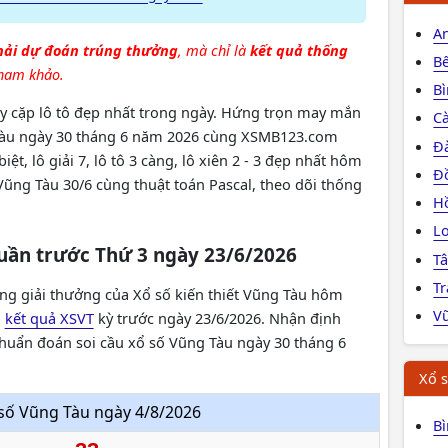
A
hải dự đoán trúng thưởng
, mà chỉ là
kết quả thống
Bế
tham khảo.
B
y cặp lô tô đẹp nhất trong ngày. Hứng trọn may mắn
C
 Tàu ngày 30 tháng 6 năm 2026 cùng XSMB123.com
Đ
ệt, lô giải 7, lô tô 3 càng, lô xiên 2 - 3 đẹp nhất hôm
Đ
ng Tàu 30/6 cùng thuật toán Pascal, theo dõi thống
H
L
tuần trước Thứ 3 ngày 23/6/2026
T
Tr
úng giải thưởng của Xổ số kiến thiết Vũng Tàu hôm
V
g
kết quả XSVT
kỳ trước ngày 23/6/2026. Nhận định
uẩn đoán soi cầu xổ số Vũng Tàu ngày 30 tháng 6
Xổ 
số Vũng Tàu ngày 4/8/2026
B