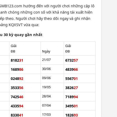
XSMB123.com hướng đến với người chơi những cặp lô
anh chóng những con số với khả năng tái xuất hiện
ếp theo. Người chơi hãy theo dõi ngay và ghi nhận
bảng KQXSVT vừa qua:
u 30 kỳ quay gần nhất
Giải
Giải
ĐB
Ngày
ĐB
21/07
8182
31
6732
57
30/06
1689
86
4839
66
09/06
0248
92
5567
01
19/05
3533
56
3826
27
28/04
7425
46
7189
94
07/04
4335
94
3495
01
17/03
8330
41
1826
93