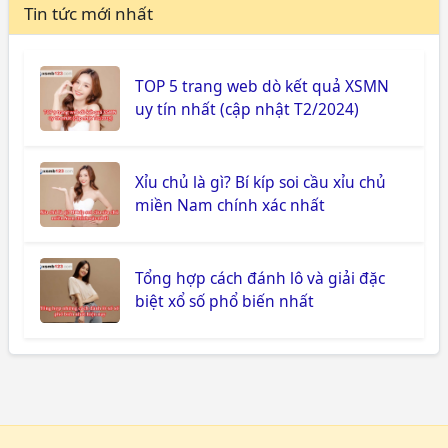
Tin tức mới nhất
TOP 5 trang web dò kết quả XSMN
uy tín nhất (cập nhật T2/2024)
Xỉu chủ là gì? Bí kíp soi cầu xỉu chủ
miền Nam chính xác nhất
Tổng hợp cách đánh lô và giải đặc
biệt xổ số phổ biến nhất