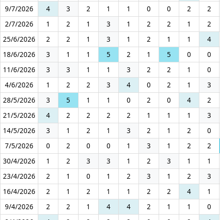
9/7/2026
4
3
2
1
1
0
0
2
2
2/7/2026
1
2
1
3
1
2
2
1
2
25/6/2026
2
2
1
3
1
2
1
1
4
18/6/2026
3
1
1
5
2
1
5
0
0
11/6/2026
3
3
1
1
3
2
2
1
0
4/6/2026
1
2
2
3
4
0
2
1
3
28/5/2026
3
5
1
1
0
2
0
4
2
21/5/2026
4
2
2
2
2
1
1
1
3
14/5/2026
3
1
2
1
3
2
1
2
0
7/5/2026
0
2
0
0
1
3
1
2
2
30/4/2026
1
2
3
3
1
2
3
1
1
23/4/2026
2
1
0
1
2
3
1
2
3
16/4/2026
2
1
2
1
1
2
2
4
1
9/4/2026
2
2
1
4
4
2
1
1
0