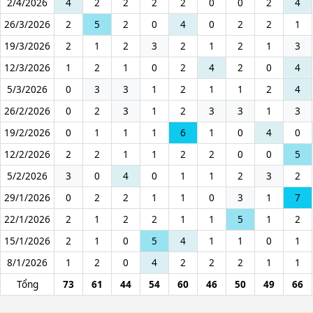
2/4/2026
4
2
2
2
2
0
0
2
4
26/3/2026
2
5
2
0
4
0
2
2
1
19/3/2026
2
1
2
3
2
1
2
1
3
12/3/2026
1
2
1
0
2
4
2
0
4
5/3/2026
0
3
3
1
2
1
1
2
4
26/2/2026
0
2
3
1
2
3
3
1
3
19/2/2026
0
1
1
1
6
1
0
4
0
12/2/2026
2
2
1
1
2
2
0
0
5
5/2/2026
3
0
4
0
1
1
2
3
2
29/1/2026
0
2
2
1
1
0
3
1
7
22/1/2026
2
1
2
2
1
1
5
1
2
15/1/2026
2
1
0
5
4
1
1
0
1
8/1/2026
1
2
0
4
2
2
2
1
1
Tổng
73
61
44
54
60
46
50
49
66