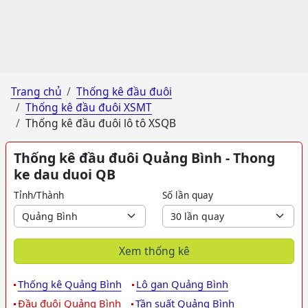
Trang chủ
Thống kê đầu đuôi
Thống kê đầu đuôi XSMT
Thống kê đầu đuôi lô tô XSQB
Thống kê đầu đuôi Quảng Bình - Thong
ke dau duoi QB
Tỉnh/Thành
Số lần quay
Xem thống kê
Thống kê Quảng Bình
Lô gan Quảng Bình
Đầu đuôi Quảng Bình
Tần suất Quảng Bình