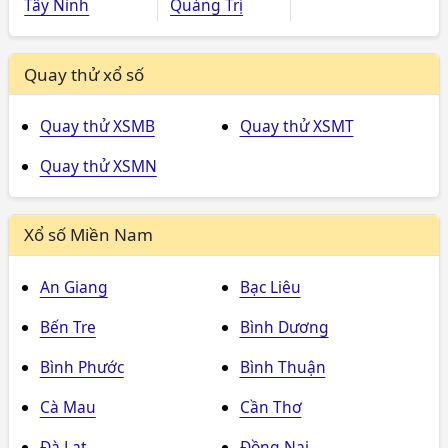
Tây Ninh
Quảng Trị
Quay thử xổ số
Quay thử XSMB
Quay thử XSMT
Quay thử XSMN
Xổ số Miền Nam
An Giang
Bạc Liêu
Bến Tre
Bình Dương
Bình Phước
Bình Thuận
Cà Mau
Cần Thơ
Đà Lạt
Đồng Nai