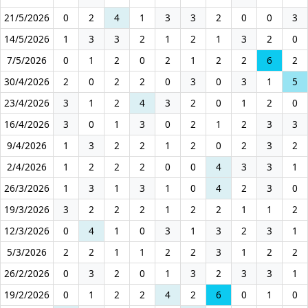
21/5/2026
0
2
4
1
3
3
2
0
0
3
14/5/2026
1
3
3
2
1
2
1
3
2
0
7/5/2026
0
1
2
0
2
1
2
2
6
2
30/4/2026
2
0
2
2
0
3
0
3
1
5
23/4/2026
3
1
2
4
3
2
0
1
2
0
16/4/2026
3
0
1
3
0
2
1
2
3
3
9/4/2026
1
3
2
2
1
2
0
2
3
2
2/4/2026
1
2
2
2
0
0
4
3
3
1
26/3/2026
1
3
1
3
1
0
4
2
3
0
19/3/2026
3
2
2
2
1
2
2
1
1
2
12/3/2026
0
4
1
0
3
1
3
2
3
1
5/3/2026
2
2
1
1
2
2
3
1
2
2
26/2/2026
0
3
2
0
1
3
2
3
3
1
19/2/2026
0
1
2
2
4
2
6
0
1
0