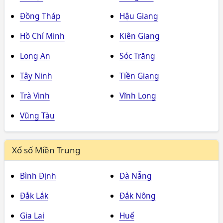
Đồng Tháp
Hậu Giang
Hồ Chí Minh
Kiên Giang
Long An
Sóc Trăng
Tây Ninh
Tiền Giang
Trà Vinh
Vĩnh Long
Vũng Tàu
Xổ số Miền Trung
Bình Định
Đà Nẵng
Đắk Lắk
Đắk Nông
Gia Lai
Huế