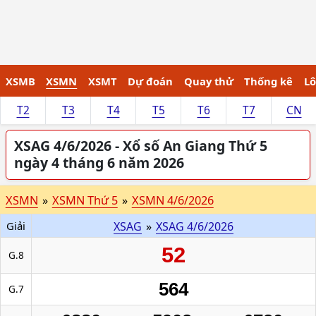
XSMB
XSMN
XSMT
Dự đoán
Quay thử
Thống kê
Lô
T2
T3
T4
T5
T6
T7
CN
XSAG 4/6/2026 - Xổ số An Giang Thứ 5
ngày 4 tháng 6 năm 2026
XSMN
»
XSMN Thứ 5
»
XSMN 4/6/2026
Giải
XSAG
»
XSAG 4/6/2026
52
G.8
564
G.7