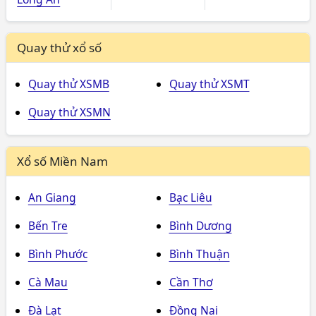
Quay thử xổ số
Quay thử XSMB
Quay thử XSMT
Quay thử XSMN
Xổ số Miền Nam
An Giang
Bạc Liêu
Bến Tre
Bình Dương
Bình Phước
Bình Thuận
Cà Mau
Cần Thơ
Đà Lạt
Đồng Nai