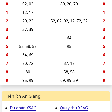
0
02, 02
80, 20, 70
0
1
12, 17
1
2
20, 22
52, 02, 02, 12, 72, 22
2
3
37, 39
3
4
64
4
5
52, 58, 58
95
5
6
64, 69
6
7
70, 72
37, 17
7
8
80
58, 58
8
9
95, 99
69, 99, 39
9
Tiện ích An Giang
Dự đoán XSAG
Quay thử XSAG