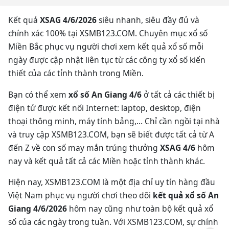
Kết quả
XSAG 4/6/2026
siêu nhanh, siêu đầy đủ và
chính xác 100% tại XSMB123.COM. Chuyên mục xổ số
Miền Bắc phục vụ người chơi xem kết quả xổ số mỗi
ngày được cập nhật liên tục từ các công ty xổ số kiến
thiết của các tỉnh thành trong Miền.
Bạn có thể xem
xổ số An Giang 4/6
ở tất cả các thiết bị
điện tử được kết nối Internet: laptop, desktop, điện
thoại thông minh, máy tính bảng,… Chỉ cần ngồi tại nhà
và truy cập XSMB123.COM, bạn sẽ biết được tất cả từ A
đến Z về con số may mắn trúng thưởng
XSAG 4/6
hôm
nay và kết quả tất cả các Miền hoặc tỉnh thành khác.
Hiện nay, XSMB123.COM là một địa chỉ uy tín hàng đầu
Việt Nam phục vụ người chơi theo dõi
kết quả xổ số An
Giang 4/6/2026
hôm nay cũng như toàn bộ kết quả xổ
số của các ngày trong tuần. Với XSMB123.COM, sự chính