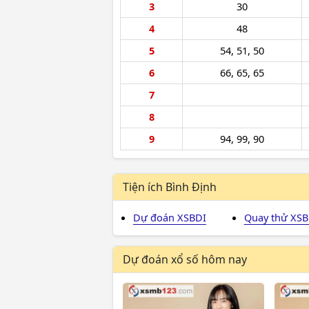
3
30
4
48
5
54, 51, 50
6
66, 65, 65
7
8
9
94, 99, 90
Tiện ích Bình Định
Dự đoán XSBDI
Quay thử XSB
Dự đoán xổ số hôm nay