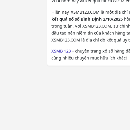
2/10
hôm nay và kết quả tất cả các Miền
Hiện nay, XSMB123.COM là một địa chỉ 
kết quả xổ số Bình Định 2/10/2025
hôm
trong tuần. Với XSMB123.COM, sự chính
đầu tạo nên niềm tin của khách hàng tạ
XSMB123.COM là địa chỉ dò kết quả uy 
XSMB 123
– chuyên trang xổ số hàng đầ
cùng nhiều chuyên mục hữu ích khác!