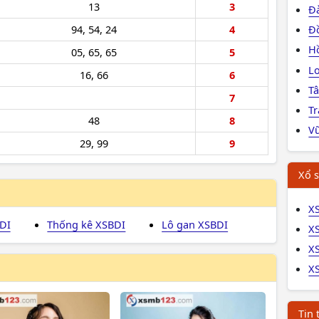
13
3
Đ
Đ
94, 54, 24
4
H
05, 65, 65
5
L
16, 66
6
T
7
Tr
48
8
V
29, 99
9
Xổ 
X
DI
Thống kê XSBDI
Lô gan XSBDI
X
X
X
Tin 