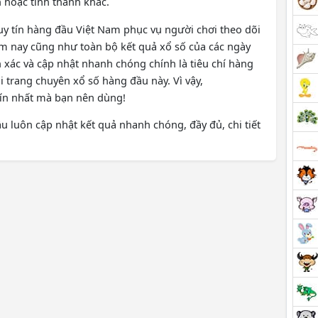
 hoặc tỉnh thành khác.
uy tín hàng đầu Việt Nam phục vụ người chơi theo dõi
 nay cũng như toàn bộ kết quả xổ số của các ngày
 xác và cập nhật nhanh chóng chính là tiêu chí hàng
i trang chuyên xổ số hàng đầu này. Vì vậy,
tín nhất mà bạn nên dùng!
u luôn cập nhật kết quả nhanh chóng, đầy đủ, chi tiết