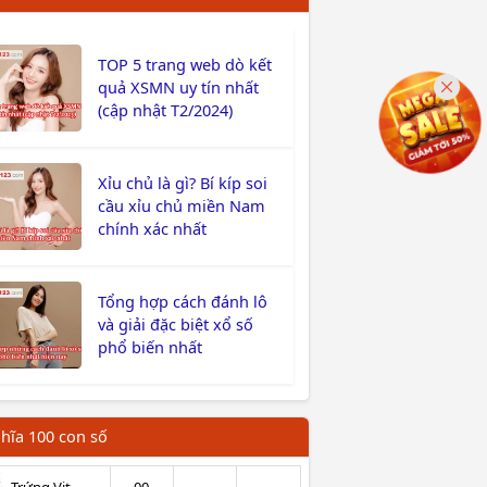
TOP 5 trang web dò kết
quả XSMN uy tín nhất
(cập nhật T2/2024)
Xỉu chủ là gì? Bí kíp soi
cầu xỉu chủ miền Nam
chính xác nhất
Tổng hợp cách đánh lô
và giải đặc biệt xổ số
phổ biến nhất
hĩa 100 con số
Trứng Vịt
00