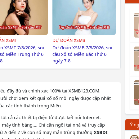
ÁN XSMT
DỰ ĐOÁN XSMB
n XSMT 7/8/2026, soi
Dự đoán XSMB 7/8/2026, soi
 số Miền Trung Thứ 6
cầu xổ số Miền Bắc Thứ 6
-8
ngày 7-8
iêu đầy đủ và chính xác 100% tại XSMB123.COM.
ười chơi xem kết quả xổ số mỗi ngày được cập nhật
 của các tỉnh thành trong Miền.
 tất cả các thiết bị điện tử được kết nối Internet:
Ý ng
 máy tính bảng,… Chỉ cần ngồi tại nhà và truy cập
 từ A đến Z về con số may mắn trúng thưởng
XSBDI