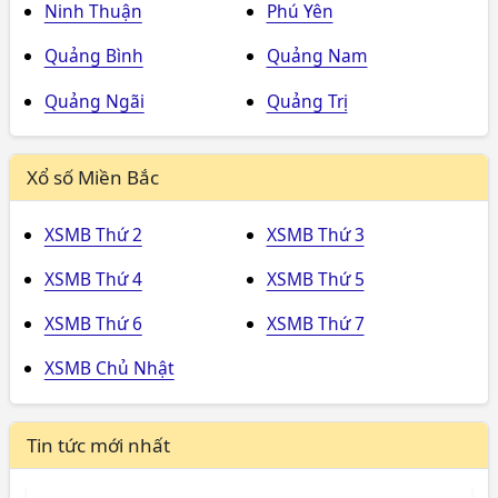
Ninh Thuận
Phú Yên
Quảng Bình
Quảng Nam
Quảng Ngãi
Quảng Trị
Xổ số Miền Bắc
XSMB Thứ 2
XSMB Thứ 3
XSMB Thứ 4
XSMB Thứ 5
XSMB Thứ 6
XSMB Thứ 7
XSMB Chủ Nhật
Tin tức mới nhất