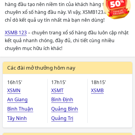
hàng đầu tạo nên niềm tin của khách hàng tại trang
chuyên xổ số hàng đầu này. Vì vậy, XSMB123.COM là địa
chỉ dò kết quả uy tín nhất mà bạn nên dùng!
XSMB 123
– chuyên trang xổ số hàng đầu luôn cập nhật
kết quả nhanh chóng, đầy đủ, chi tiết cùng nhiều
chuyên mục hữu ích khác!
Các đài mở thưởng hôm nay
16h15'
17h15'
18h15'
XSMN
XSMT
XSMB
An Giang
Bình Định
Bình Thuận
Quảng Bình
Tây Ninh
Quảng Trị