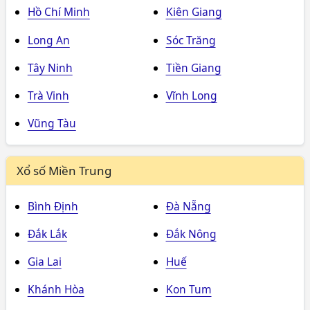
Hồ Chí Minh
Kiên Giang
Long An
Sóc Trăng
Tây Ninh
Tiền Giang
Trà Vinh
Vĩnh Long
Vũng Tàu
Xổ số Miền Trung
Bình Định
Đà Nẵng
Đắk Lắk
Đắk Nông
Gia Lai
Huế
Khánh Hòa
Kon Tum