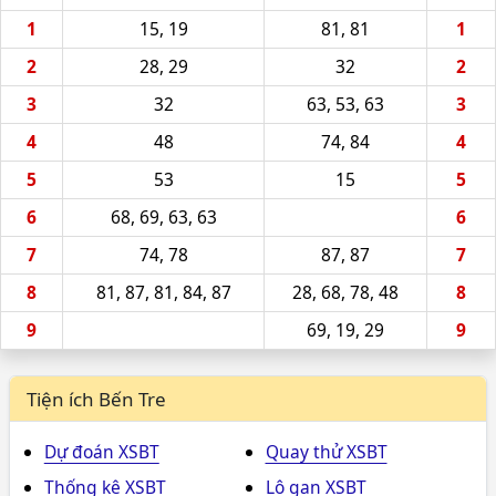
1
15, 19
81, 81
1
2
28, 29
32
2
3
32
63, 53, 63
3
4
48
74, 84
4
5
53
15
5
6
68, 69, 63, 63
6
7
74, 78
87, 87
7
8
81, 87, 81, 84, 87
28, 68, 78, 48
8
9
69, 19, 29
9
Tiện ích Bến Tre
Dự đoán XSBT
Quay thử XSBT
Thống kê XSBT
Lô gan XSBT