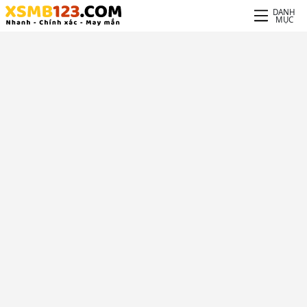
DANH
MỤC