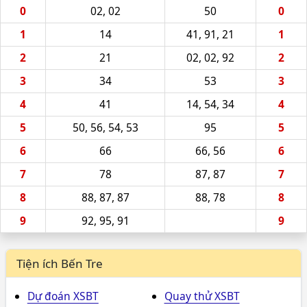
0
02, 02
50
0
1
14
41, 91, 21
1
2
21
02, 02, 92
2
3
34
53
3
4
41
14, 54, 34
4
5
50, 56, 54, 53
95
5
6
66
66, 56
6
7
78
87, 87
7
8
88, 87, 87
88, 78
8
9
92, 95, 91
9
Tiện ích Bến Tre
Dự đoán XSBT
Quay thử XSBT