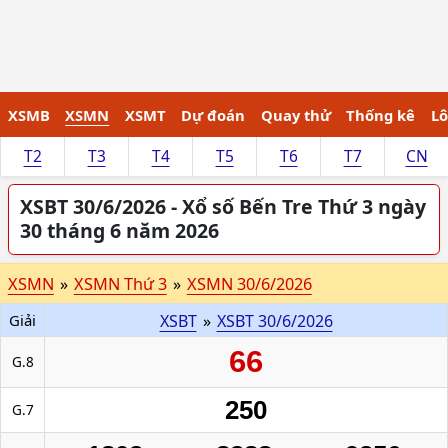
XSMB
XSMN
XSMT
Dự đoán
Quay thử
Thống kê
Lô
T2
T3
T4
T5
T6
T7
CN
XSBT 30/6/2026 - Xổ số Bến Tre Thứ 3 ngày
30 tháng 6 năm 2026
XSMN
»
XSMN Thứ 3
»
XSMN 30/6/2026
Giải
XSBT
»
XSBT 30/6/2026
66
G.8
250
G.7