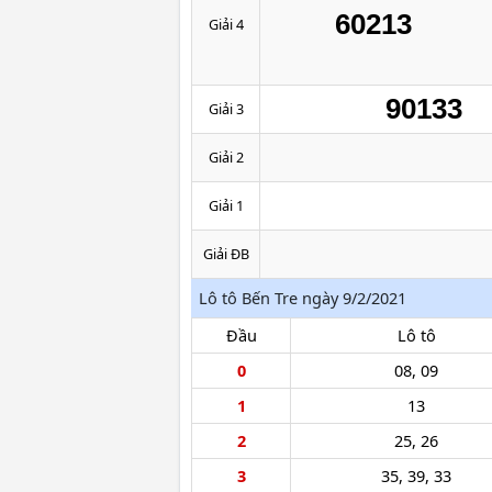
60213
Giải 4
90133
Giải 3
Giải 2
Giải 1
Giải ĐB
Lô tô Bến Tre ngày 9/2/2021
Đầu
Lô tô
0
08, 09
1
13
2
25, 26
3
35, 39, 33