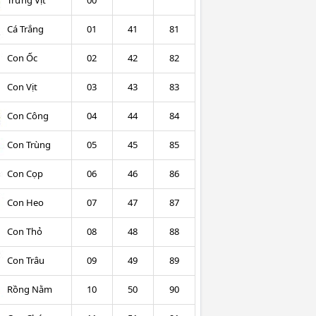
Cá Trắng
01
41
81
Con Ốc
02
42
82
Con Vịt
03
43
83
Con Công
04
44
84
Con Trùng
05
45
85
Con Cọp
06
46
86
Con Heo
07
47
87
Con Thỏ
08
48
88
Con Trâu
09
49
89
Rồng Nằm
10
50
90