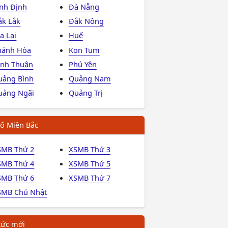
ình Định
Đà Nẵng
ắk Lắk
Đắk Nông
a Lai
Huế
hánh Hòa
Kon Tum
inh Thuận
Phú Yên
uảng Bình
Quảng Nam
uảng Ngãi
Quảng Trị
số Miền Bắc
SMB Thứ 2
XSMB Thứ 3
SMB Thứ 4
XSMB Thứ 5
SMB Thứ 6
XSMB Thứ 7
SMB Chủ Nhật
tức mới