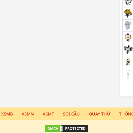
XSMB
XSMN
XSMT
SOI CẦU
QUAY THỬ
THỐNG