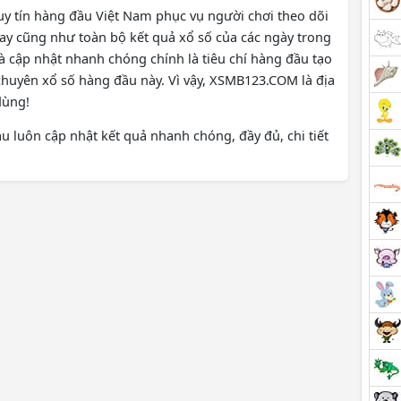
uy tín hàng đầu Việt Nam phục vụ người chơi theo dõi
y cũng như toàn bộ kết quả xổ số của các ngày trong
à cập nhật nhanh chóng chính là tiêu chí hàng đầu tạo
chuyên xổ số hàng đầu này. Vì vậy, XSMB123.COM là địa
dùng!
u luôn cập nhật kết quả nhanh chóng, đầy đủ, chi tiết