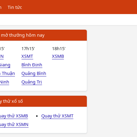
n
Tin tức
h mở thưởng hôm nay
15'
17h15'
18h15'
MN
XSMT
XSMB
Giang
Bình Định
h Thuận
Quảng Bình
 Ninh
Quảng Trị
y thử xổ số
uay thử XSMB
Quay thử XSMT
uay thử XSMN