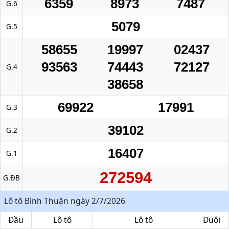
6359
8973
7487
G.6
5079
G.5
58655
19997
02437
93563
74443
72127
G.4
38658
69922
17991
G.3
39102
G.2
16407
G.1
272594
G.ĐB
Lô tô Bình Thuận ngày 2/7/2026
Đầu
Lô tô
Lô tô
Đuôi