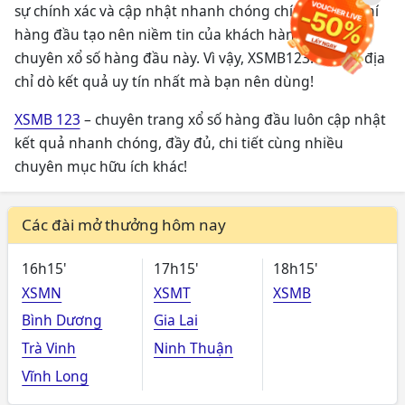
sự chính xác và cập nhật nhanh chóng chính là tiêu chí
hàng đầu tạo nên niềm tin của khách hàng tại trang
chuyên xổ số hàng đầu này. Vì vậy, XSMB123.COM là địa
chỉ dò kết quả uy tín nhất mà bạn nên dùng!
XSMB 123
– chuyên trang xổ số hàng đầu luôn cập nhật
kết quả nhanh chóng, đầy đủ, chi tiết cùng nhiều
chuyên mục hữu ích khác!
Các đài mở thưởng hôm nay
16h15'
17h15'
18h15'
XSMN
XSMT
XSMB
Bình Dương
Gia Lai
Trà Vinh
Ninh Thuận
Vĩnh Long