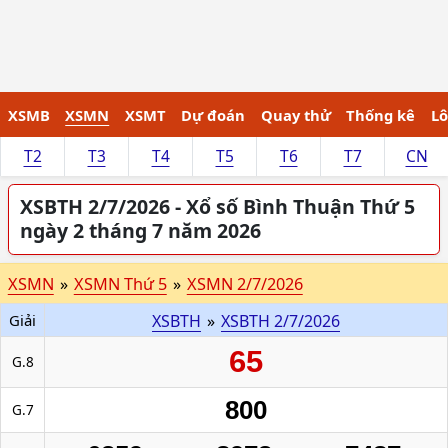
XSMB
XSMN
XSMT
Dự đoán
Quay thử
Thống kê
Lô
T2
T3
T4
T5
T6
T7
CN
XSBTH 2/7/2026 - Xổ số Bình Thuận Thứ 5
ngày 2 tháng 7 năm 2026
XSMN
»
XSMN Thứ 5
»
XSMN 2/7/2026
Giải
XSBTH
»
XSBTH 2/7/2026
65
G.8
800
G.7