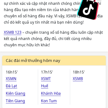
sự chính xác và cập nhật nhanh chóng chính là tiêu chí
hàng đầu tạo nên niềm tin của khách hàng tại trang
chuyên xổ số hàng đầu này. Vì vậy, XSMB123.COM là địa
chỉ dò kết quả uy tín nhất mà bạn nên dùng!
XSMB 123
– chuyên trang xổ số hàng đầu luôn cập nhật
kết quả nhanh chóng, đầy đủ, chi tiết cùng nhiều
chuyên mục hữu ích khác!
Các đài mở thưởng hôm nay
16h15'
17h15'
18h15'
XSMN
XSMT
XSMB
Đà Lạt
Huế
Kiên Giang
Khánh Hòa
Tiền Giang
Kon Tum