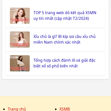
TOP 5 trang web dò kết quả XSMN
uy tín nhất (cập nhật T2/2024)
Xỉu chủ là gì? Bí kíp soi cầu xỉu chủ
miền Nam chính xác nhất
Tổng hợp cách đánh lô và giải đặc
biệt xổ số phổ biến nhất
Trang chủ
XSMB