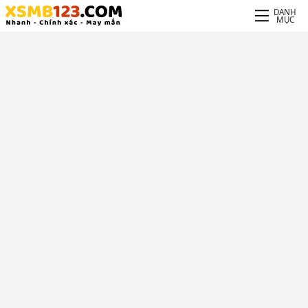
DANH
MỤC