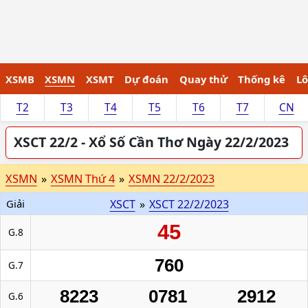
XSMB
XSMN
XSMT
Dự đoán
Quay thử
Thống kê
Lô
T2
T3
T4
T5
T6
T7
CN
XSCT 22/2 - Xổ Số Cần Thơ Ngày 22/2/2023
XSMN
»
XSMN Thứ 4
»
XSMN 22/2/2023
Giải
XSCT
»
XSCT 22/2/2023
45
G.8
760
G.7
8223
0781
2912
G.6