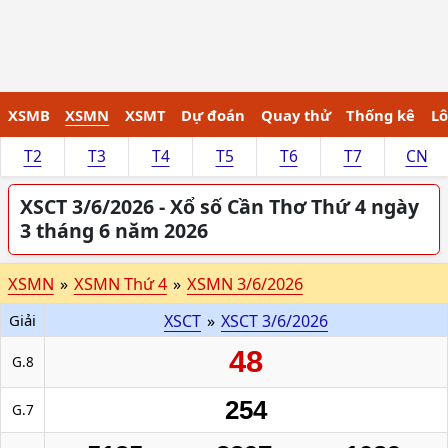
XSMB
XSMN
XSMT
Dự đoán
Quay thử
Thống kê
Lô
T2
T3
T4
T5
T6
T7
CN
XSCT 3/6/2026 - Xổ số Cần Thơ Thứ 4 ngày
3 tháng 6 năm 2026
XSMN
»
XSMN Thứ 4
»
XSMN 3/6/2026
Giải
XSCT
»
XSCT 3/6/2026
48
G.8
254
G.7