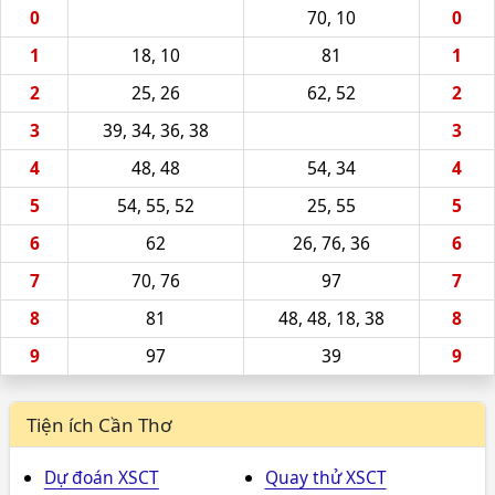
0
70, 10
0
1
18, 10
81
1
2
25, 26
62, 52
2
3
39, 34, 36, 38
3
4
48, 48
54, 34
4
5
54, 55, 52
25, 55
5
6
62
26, 76, 36
6
7
70, 76
97
7
8
81
48, 48, 18, 38
8
9
97
39
9
Tiện ích Cần Thơ
Dự đoán XSCT
Quay thử XSCT