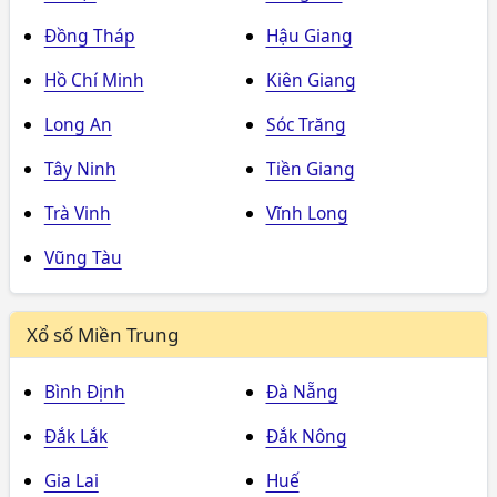
Đồng Tháp
Hậu Giang
Hồ Chí Minh
Kiên Giang
Long An
Sóc Trăng
Tây Ninh
Tiền Giang
Trà Vinh
Vĩnh Long
Vũng Tàu
Xổ số Miền Trung
Bình Định
Đà Nẵng
Đắk Lắk
Đắk Nông
Gia Lai
Huế