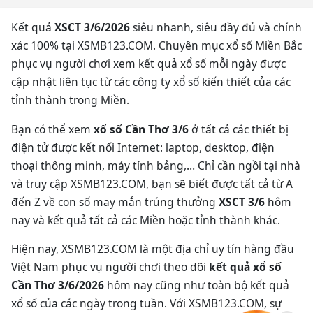
Kết quả
XSCT 3/6/2026
siêu nhanh, siêu đầy đủ và chính
xác 100% tại XSMB123.COM. Chuyên mục xổ số Miền Bắc
phục vụ người chơi xem kết quả xổ số mỗi ngày được
cập nhật liên tục từ các công ty xổ số kiến thiết của các
tỉnh thành trong Miền.
Bạn có thể xem
xổ số Cần Thơ 3/6
ở tất cả các thiết bị
điện tử được kết nối Internet: laptop, desktop, điện
thoại thông minh, máy tính bảng,… Chỉ cần ngồi tại nhà
và truy cập XSMB123.COM, bạn sẽ biết được tất cả từ A
đến Z về con số may mắn trúng thưởng
XSCT 3/6
hôm
nay và kết quả tất cả các Miền hoặc tỉnh thành khác.
Hiện nay, XSMB123.COM là một địa chỉ uy tín hàng đầu
Việt Nam phục vụ người chơi theo dõi
kết quả xổ số
Cần Thơ 3/6/2026
hôm nay cũng như toàn bộ kết quả
xổ số của các ngày trong tuần. Với XSMB123.COM, sự