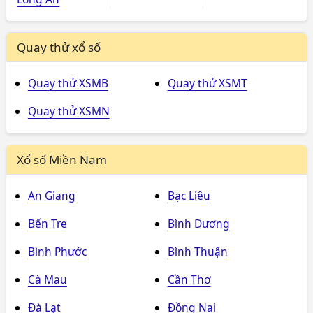
Quay thử xổ số
Quay thử XSMB
Quay thử XSMT
Quay thử XSMN
Xổ số Miền Nam
An Giang
Bạc Liêu
Bến Tre
Bình Dương
Bình Phước
Bình Thuận
Cà Mau
Cần Thơ
Đà Lạt
Đồng Nai