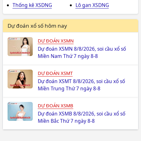
Thống kê XSDNG
Lô gan XSDNG
Dự đoán xổ số hôm nay
DỰ ĐOÁN XSMN
Dự đoán XSMN 8/8/2026, soi cầu xổ số
Miền Nam Thứ 7 ngày 8-8
DỰ ĐOÁN XSMT
Dự đoán XSMT 8/8/2026, soi cầu xổ số
Miền Trung Thứ 7 ngày 8-8
DỰ ĐOÁN XSMB
Dự đoán XSMB 8/8/2026, soi cầu xổ số
Miền Bắc Thứ 7 ngày 8-8