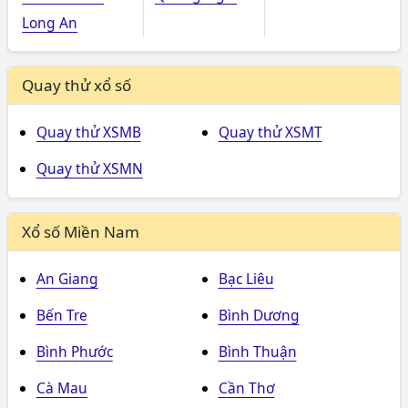
Long An
Quay thử xổ số
Quay thử XSMB
Quay thử XSMT
Quay thử XSMN
Xổ số Miền Nam
An Giang
Bạc Liêu
Bến Tre
Bình Dương
Bình Phước
Bình Thuận
Cà Mau
Cần Thơ