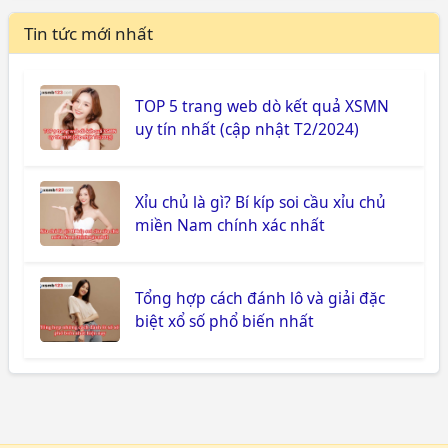
Tin tức mới nhất
TOP 5 trang web dò kết quả XSMN
uy tín nhất (cập nhật T2/2024)
Xỉu chủ là gì? Bí kíp soi cầu xỉu chủ
miền Nam chính xác nhất
Tổng hợp cách đánh lô và giải đặc
biệt xổ số phổ biến nhất