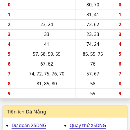
0
80, 70
0
1
81, 41
1
2
23, 24
72, 62
2
3
33
23, 33
3
4
41
74, 24
4
5
57, 58, 59, 55
85, 55, 75
5
6
67, 62
76
6
7
74, 72, 75, 76, 70
57, 67
7
8
81, 85, 80
58
8
9
59
9
Tiện ích Đà Nẵng
Dự đoán XSDNG
Quay thử XSDNG