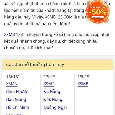
xác và cập nhật nhanh chóng chính là tiêu chí hàng đầu
tạo nên niềm tin của khách hàng tại trang chuyên xổ số
hàng đầu này. Vì vậy, XSMB123.COM là địa chỉ dò kết
quả uy tín nhất mà bạn nên dùng!
XSMB 123
– chuyên trang xổ số hàng đầu luôn cập nhật
kết quả nhanh chóng, đầy đủ, chi tiết cùng nhiều
chuyên mục hữu ích khác!
Các đài mở thưởng hôm nay
16h15'
17h15'
18h15'
XSMN
XSMT
XSMB
Bình Phước
Đà Nẵng
Hậu Giang
Đắk Nông
Hồ Chí Minh
Quảng Ngãi