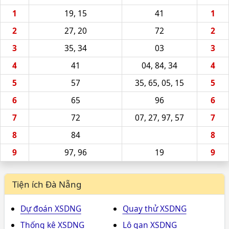
1
19, 15
41
1
2
27, 20
72
2
3
35, 34
03
3
4
41
04, 84, 34
4
5
57
35, 65, 05, 15
5
6
65
96
6
7
72
07, 27, 97, 57
7
8
84
8
9
97, 96
19
9
Tiện ích Đà Nẵng
Dự đoán XSDNG
Quay thử XSDNG
Thống kê XSDNG
Lô gan XSDNG