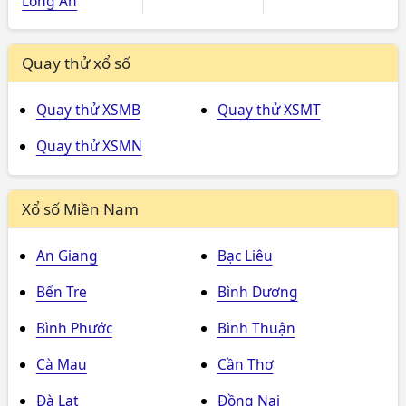
Long An
Quay thử xổ số
Quay thử XSMB
Quay thử XSMT
Quay thử XSMN
Xổ số Miền Nam
An Giang
Bạc Liêu
Bến Tre
Bình Dương
Bình Phước
Bình Thuận
Cà Mau
Cần Thơ
Đà Lạt
Đồng Nai