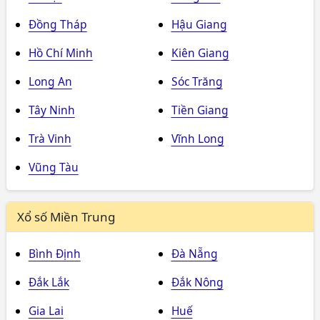
Đồng Tháp
Hậu Giang
Hồ Chí Minh
Kiên Giang
Long An
Sóc Trăng
Tây Ninh
Tiền Giang
Trà Vinh
Vĩnh Long
Vũng Tàu
Xổ số Miền Trung
Bình Định
Đà Nẵng
Đắk Lắk
Đắk Nông
Gia Lai
Huế