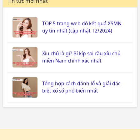
Tin tức mới nhất
TOP 5 trang web dò kết quả XSMN
uy tín nhất (cập nhật T2/2024)
Xỉu chủ là gì? Bí kíp soi cầu xỉu chủ
miền Nam chính xác nhất
Tổng hợp cách đánh lô và giải đặc
biệt xổ số phổ biến nhất