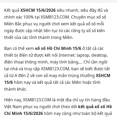
Kết quả
XSHCM 15/6/2026
siêu nhanh, siêu đầy đủ và
chính xác 100% tại XSMB123.COM. Chuyên mục xổ số
Miền Bắc phục vụ người chơi xem kết quả xổ số mỗi
ngày được cập nhật liên tục từ các công ty xổ số kiến
thiết của các tỉnh thành trong Miền.
Bạn có thể xem
xổ số Hồ Chí Minh 15/6
ở tất cả các
thiết bị điện tử được kết nối Internet: laptop, desktop,
điện thoại thông minh, máy tính bảng,… Chỉ cần ngồi
tại nhà và truy cập XSMB123.COM, bạn sẽ biết được tất
cả từ A đến Z về con số may mắn trúng thưởng
XSHCM
15/6
hôm nay và kết quả tất cả các Miền hoặc tỉnh
thành khác.
Hiện nay, XSMB123.COM là một địa chỉ uy tín hàng đầu
Việt Nam phục vụ người chơi theo dõi
kết quả xổ số Hồ
Chí Minh 15/6/2026
hôm nay cũng như toàn bộ kết quả