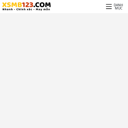
DANH
MỤC