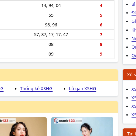
B
14, 94, 04
4
Đ
55
5
Gi
96, 96
6
K
57, 87, 17, 17, 47
7
N
08
8
Q
09
9
Q
Xổ 
HG
Thống kê XSHG
Lô gan XSHG
X
X
X
X
Tin 