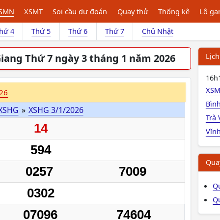
SMN
XSMT
Soi cầu dự đoán
Quay thử
Thống kê
Lô ga
hứ 4
Thứ 5
Thứ 6
Thứ 7
Chủ Nhật
Lịc
Giang Thứ 7 ngày 3 tháng 1 năm 2026
16h
XS
26
Bìn
XSHG
»
XSHG 3/1/2026
Trà 
14
Vĩn
594
Qua
0257
7009
Q
0302
Q
07096
74604