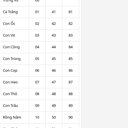
Cá Trắng
01
41
81
Con Ốc
02
42
82
Con Vịt
03
43
83
Con Công
04
44
84
Con Trùng
05
45
85
Con Cọp
06
46
86
Con Heo
07
47
87
Con Thỏ
08
48
88
Con Trâu
09
49
89
Rồng Nằm
10
50
90