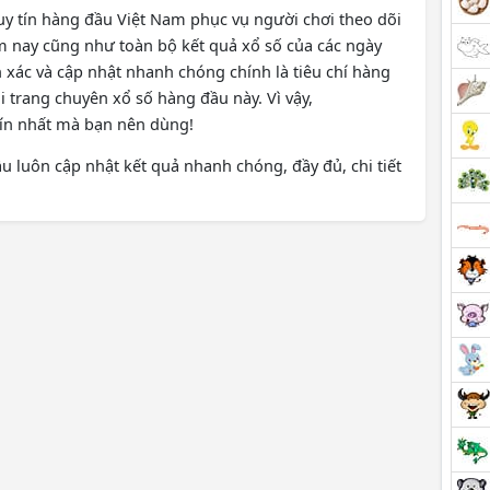
uy tín hàng đầu Việt Nam phục vụ người chơi theo dõi
 nay cũng như toàn bộ kết quả xổ số của các ngày
 xác và cập nhật nhanh chóng chính là tiêu chí hàng
i trang chuyên xổ số hàng đầu này. Vì vậy,
tín nhất mà bạn nên dùng!
u luôn cập nhật kết quả nhanh chóng, đầy đủ, chi tiết