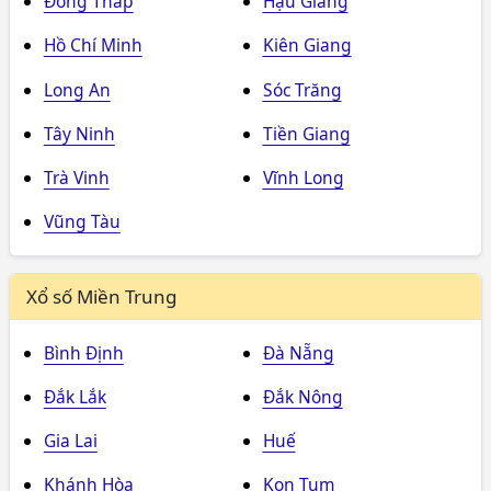
Đồng Tháp
Hậu Giang
Hồ Chí Minh
Kiên Giang
Long An
Sóc Trăng
Tây Ninh
Tiền Giang
Trà Vinh
Vĩnh Long
Vũng Tàu
Xổ số Miền Trung
Bình Định
Đà Nẵng
Đắk Lắk
Đắk Nông
Gia Lai
Huế
Khánh Hòa
Kon Tum