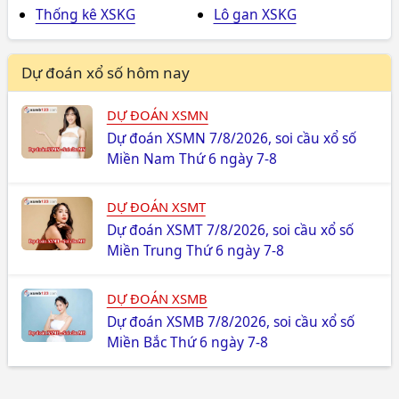
Thống kê XSKG
Lô gan XSKG
Dự đoán xổ số hôm nay
DỰ ĐOÁN XSMN
Dự đoán XSMN 7/8/2026, soi cầu xổ số
Miền Nam Thứ 6 ngày 7-8
DỰ ĐOÁN XSMT
Dự đoán XSMT 7/8/2026, soi cầu xổ số
Miền Trung Thứ 6 ngày 7-8
DỰ ĐOÁN XSMB
Dự đoán XSMB 7/8/2026, soi cầu xổ số
Miền Bắc Thứ 6 ngày 7-8