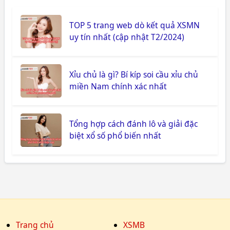
TOP 5 trang web dò kết quả XSMN
uy tín nhất (cập nhật T2/2024)
Xỉu chủ là gì? Bí kíp soi cầu xỉu chủ
miền Nam chính xác nhất
Tổng hợp cách đánh lô và giải đặc
biệt xổ số phổ biến nhất
Trang chủ
XSMB