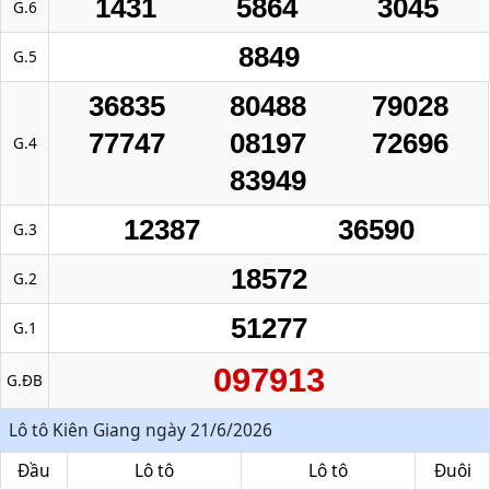
1431
5864
3045
G.6
8849
G.5
36835
80488
79028
77747
08197
72696
G.4
83949
12387
36590
G.3
18572
G.2
51277
G.1
097913
G.ĐB
Lô tô Kiên Giang ngày 21/6/2026
Đầu
Lô tô
Lô tô
Đuôi