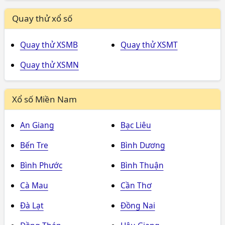
Quay thử xổ số
Quay thử XSMB
Quay thử XSMT
Quay thử XSMN
Xổ số Miền Nam
An Giang
Bạc Liêu
Bến Tre
Bình Dương
Bình Phước
Bình Thuận
Cà Mau
Cần Thơ
Đà Lạt
Đồng Nai