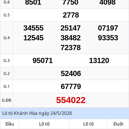
8501
7750
4098
G.6
2778
G.5
34555
25147
07197
12545
38482
93353
G.4
72378
95071
13120
G.3
52406
G.2
67779
G.1
554022
G.ĐB
Lô tô Khánh Hòa ngày 24/5/2026
Đầu
Lô tô
Lô tô
Đuôi