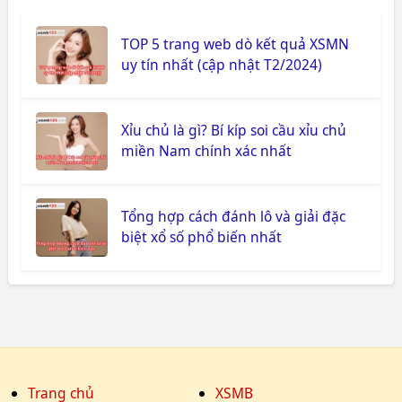
TOP 5 trang web dò kết quả XSMN
uy tín nhất (cập nhật T2/2024)
Xỉu chủ là gì? Bí kíp soi cầu xỉu chủ
miền Nam chính xác nhất
Tổng hợp cách đánh lô và giải đặc
biệt xổ số phổ biến nhất
Trang chủ
XSMB