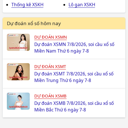
Thống kê XSKH
Lô gan XSKH
Dự đoán xổ số hôm nay
DỰ ĐOÁN XSMN
Dự đoán XSMN 7/8/2026, soi cầu xổ số
Miền Nam Thứ 6 ngày 7-8
DỰ ĐOÁN XSMT
Dự đoán XSMT 7/8/2026, soi cầu xổ số
Miền Trung Thứ 6 ngày 7-8
DỰ ĐOÁN XSMB
Dự đoán XSMB 7/8/2026, soi cầu xổ số
Miền Bắc Thứ 6 ngày 7-8