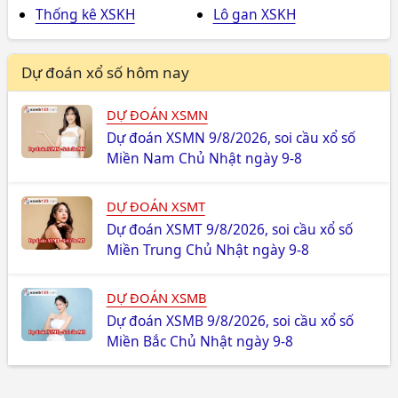
Thống kê XSKH
Lô gan XSKH
Dự đoán xổ số hôm nay
DỰ ĐOÁN XSMN
Dự đoán XSMN 9/8/2026, soi cầu xổ số
Miền Nam Chủ Nhật ngày 9-8
DỰ ĐOÁN XSMT
Dự đoán XSMT 9/8/2026, soi cầu xổ số
Miền Trung Chủ Nhật ngày 9-8
DỰ ĐOÁN XSMB
Dự đoán XSMB 9/8/2026, soi cầu xổ số
Miền Bắc Chủ Nhật ngày 9-8