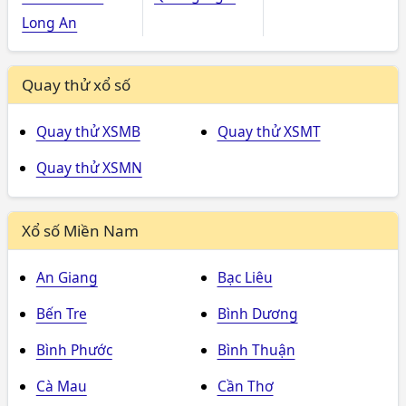
Long An
Quay thử xổ số
Quay thử XSMB
Quay thử XSMT
Quay thử XSMN
Xổ số Miền Nam
An Giang
Bạc Liêu
Bến Tre
Bình Dương
Bình Phước
Bình Thuận
Cà Mau
Cần Thơ