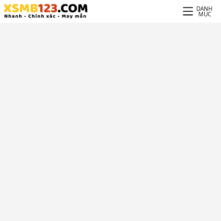
DANH
MỤC