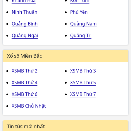
Khánh Hòa
Kon Tum
Ninh Thuận
Phú Yên
Quảng Bình
Quảng Nam
Quảng Ngãi
Quảng Trị
Xổ số Miền Bắc
XSMB Thứ 2
XSMB Thứ 3
XSMB Thứ 4
XSMB Thứ 5
XSMB Thứ 6
XSMB Thứ 7
XSMB Chủ Nhật
Tin tức mới nhất