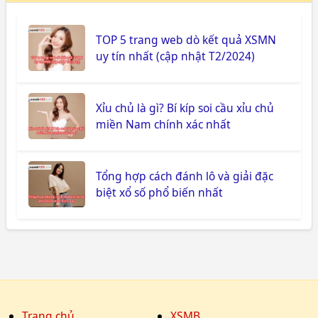
TOP 5 trang web dò kết quả XSMN
uy tín nhất (cập nhật T2/2024)
Xỉu chủ là gì? Bí kíp soi cầu xỉu chủ
miền Nam chính xác nhất
Tổng hợp cách đánh lô và giải đặc
biệt xổ số phổ biến nhất
Trang chủ
XSMB