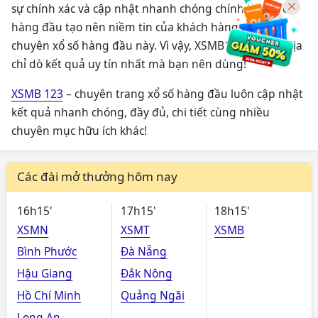
sự chính xác và cập nhật nhanh chóng chính là tiêu chí
hàng đầu tạo nên niềm tin của khách hàng tại trang
chuyên xổ số hàng đầu này. Vì vậy, XSMB123.COM là địa
chỉ dò kết quả uy tín nhất mà bạn nên dùng!
XSMB 123
– chuyên trang xổ số hàng đầu luôn cập nhật
kết quả nhanh chóng, đầy đủ, chi tiết cùng nhiều
chuyên mục hữu ích khác!
Các đài mở thưởng hôm nay
16h15'
17h15'
18h15'
XSMN
XSMT
XSMB
Bình Phước
Đà Nẵng
Hậu Giang
Đắk Nông
Hồ Chí Minh
Quảng Ngãi
Long An