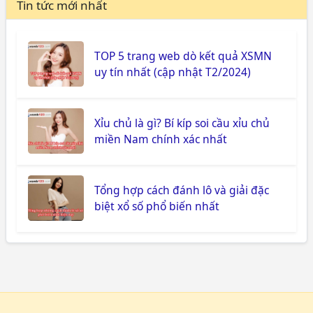
Tin tức mới nhất
TOP 5 trang web dò kết quả XSMN
uy tín nhất (cập nhật T2/2024)
Xỉu chủ là gì? Bí kíp soi cầu xỉu chủ
miền Nam chính xác nhất
Tổng hợp cách đánh lô và giải đặc
biệt xổ số phổ biến nhất