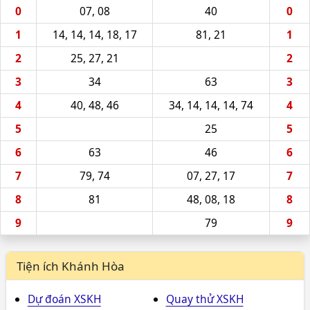
0
07, 08
40
0
1
14, 14, 14, 18, 17
81, 21
1
2
25, 27, 21
2
3
34
63
3
4
40, 48, 46
34, 14, 14, 14, 74
4
5
25
5
6
63
46
6
7
79, 74
07, 27, 17
7
8
81
48, 08, 18
8
9
79
9
Tiện ích Khánh Hòa
Dự đoán XSKH
Quay thử XSKH