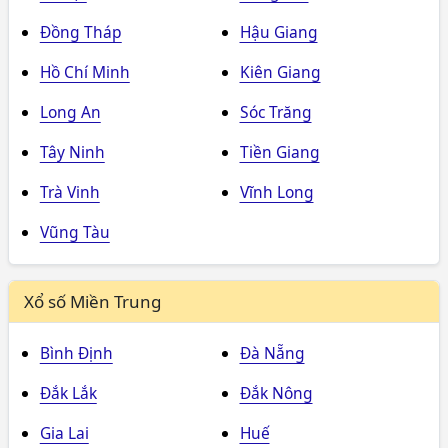
Đồng Tháp
Hậu Giang
Hồ Chí Minh
Kiên Giang
Long An
Sóc Trăng
Tây Ninh
Tiền Giang
Trà Vinh
Vĩnh Long
Vũng Tàu
Xổ số Miền Trung
Bình Định
Đà Nẵng
Đắk Lắk
Đắk Nông
Gia Lai
Huế