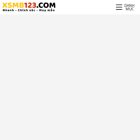
DANH
MỤC