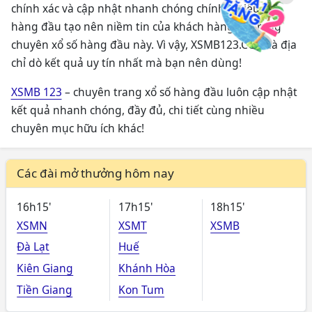
chính xác và cập nhật nhanh chóng chính là tiêu chí
hàng đầu tạo nên niềm tin của khách hàng tại trang
chuyên xổ số hàng đầu này. Vì vậy, XSMB123.COM là địa
chỉ dò kết quả uy tín nhất mà bạn nên dùng!
XSMB 123
– chuyên trang xổ số hàng đầu luôn cập nhật
kết quả nhanh chóng, đầy đủ, chi tiết cùng nhiều
chuyên mục hữu ích khác!
Các đài mở thưởng hôm nay
16h15'
17h15'
18h15'
XSMN
XSMT
XSMB
Đà Lạt
Huế
Kiên Giang
Khánh Hòa
Tiền Giang
Kon Tum