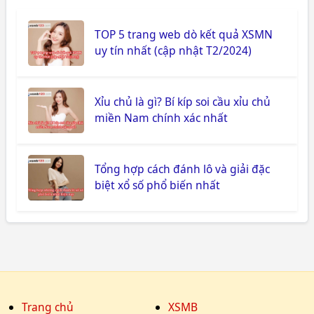
TOP 5 trang web dò kết quả XSMN
uy tín nhất (cập nhật T2/2024)
Xỉu chủ là gì? Bí kíp soi cầu xỉu chủ
miền Nam chính xác nhất
Tổng hợp cách đánh lô và giải đặc
biệt xổ số phổ biến nhất
Trang chủ
XSMB