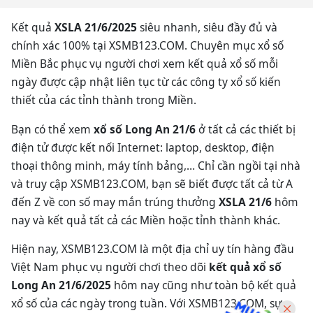
Kết quả
XSLA 21/6/2025
siêu nhanh, siêu đầy đủ và
chính xác 100% tại XSMB123.COM. Chuyên mục xổ số
Miền Bắc phục vụ người chơi xem kết quả xổ số mỗi
ngày được cập nhật liên tục từ các công ty xổ số kiến
thiết của các tỉnh thành trong Miền.
Bạn có thể xem
xổ số Long An 21/6
ở tất cả các thiết bị
điện tử được kết nối Internet: laptop, desktop, điện
thoại thông minh, máy tính bảng,… Chỉ cần ngồi tại nhà
và truy cập XSMB123.COM, bạn sẽ biết được tất cả từ A
đến Z về con số may mắn trúng thưởng
XSLA 21/6
hôm
nay và kết quả tất cả các Miền hoặc tỉnh thành khác.
Hiện nay, XSMB123.COM là một địa chỉ uy tín hàng đầu
Việt Nam phục vụ người chơi theo dõi
kết quả xổ số
Long An 21/6/2025
hôm nay cũng như toàn bộ kết quả
xổ số của các ngày trong tuần. Với XSMB123.COM, sự