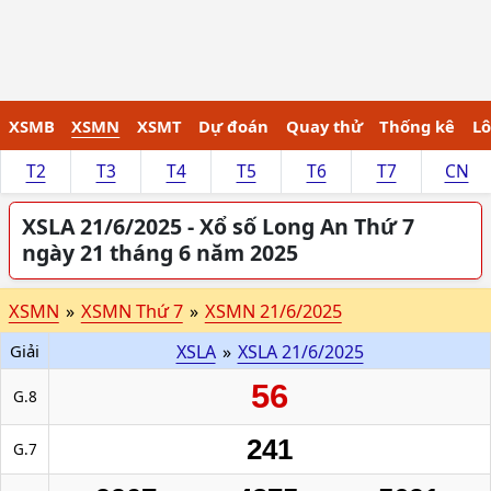
XSMB
XSMN
XSMT
Dự đoán
Quay thử
Thống kê
Lô
T2
T3
T4
T5
T6
T7
CN
XSLA 21/6/2025 - Xổ số Long An Thứ 7
ngày 21 tháng 6 năm 2025
XSMN
»
XSMN Thứ 7
»
XSMN 21/6/2025
Giải
XSLA
»
XSLA 21/6/2025
56
G.8
241
G.7