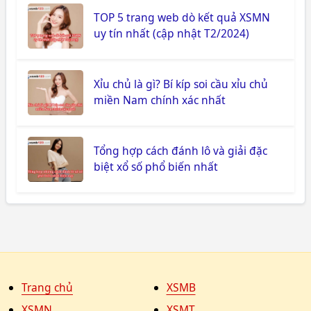
TOP 5 trang web dò kết quả XSMN
uy tín nhất (cập nhật T2/2024)
Xỉu chủ là gì? Bí kíp soi cầu xỉu chủ
miền Nam chính xác nhất
Tổng hợp cách đánh lô và giải đặc
biệt xổ số phổ biến nhất
Trang chủ
XSMB
XSMN
XSMT