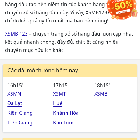
hàng đầu tạo nên niềm tin của khách hàng tại trang
chuyên xổ số hàng đầu này. Vì vậy, XSMB123.COM là địa
chỉ dò kết quả uy tín nhất mà bạn nên dùng!
XSMB 123
– chuyên trang xổ số hàng đầu luôn cập nhật
kết quả nhanh chóng, đầy đủ, chi tiết cùng nhiều
chuyên mục hữu ích khác!
Các đài mở thưởng hôm nay
16h15'
17h15'
18h15'
XSMN
XSMT
XSMB
Đà Lạt
Huế
Kiên Giang
Khánh Hòa
Tiền Giang
Kon Tum