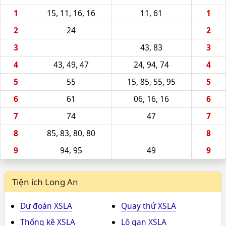
1
15, 11, 16, 16
11, 61
1
2
24
2
3
43, 83
3
4
43, 49, 47
24, 94, 74
4
5
55
15, 85, 55, 95
5
6
61
06, 16, 16
6
7
74
47
7
8
85, 83, 80, 80
8
9
94, 95
49
9
Tiện ích Long An
Dự đoán XSLA
Quay thử XSLA
Thống kê XSLA
Lô gan XSLA