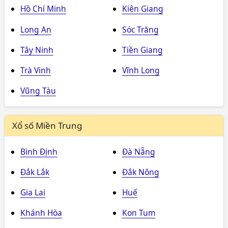
Hồ Chí Minh
Kiên Giang
Long An
Sóc Trăng
Tây Ninh
Tiền Giang
Trà Vinh
Vĩnh Long
Vũng Tàu
Xổ số Miền Trung
Bình Định
Đà Nẵng
Đắk Lắk
Đắk Nông
Gia Lai
Huế
Khánh Hòa
Kon Tum