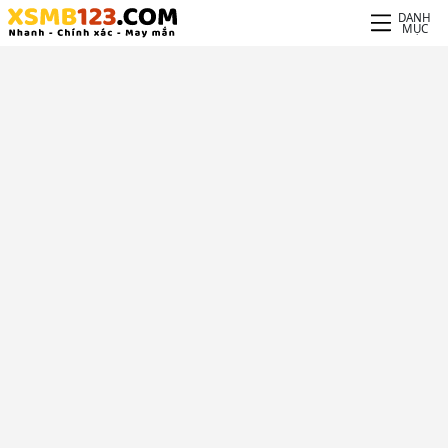
DANH
MỤC