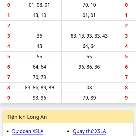
0
01, 08, 01
70, 10
0
1
13, 10
01, 01
1
2
2
3
36
83, 13, 93, 83, 43
3
4
43
64, 64
4
5
55
55
5
6
64, 64
96, 86, 36
6
7
70, 79
7
8
83, 86, 83, 89
08
8
9
93, 96
79, 89
9
Tiện ích Long An
Dự đoán XSLA
Quay thử XSLA