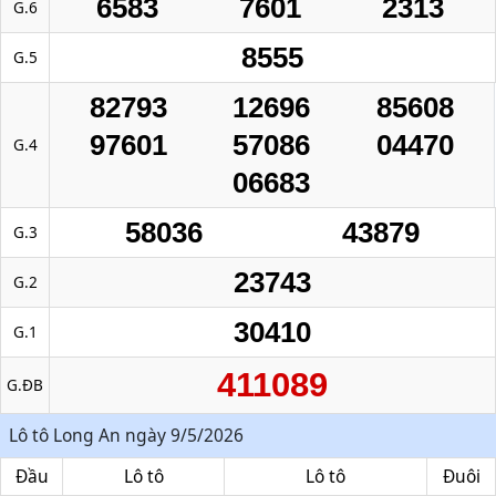
6583
7601
2313
G.6
8555
G.5
82793
12696
85608
97601
57086
04470
G.4
06683
58036
43879
G.3
23743
G.2
30410
G.1
411089
G.ĐB
Lô tô Long An ngày 9/5/2026
Đầu
Lô tô
Lô tô
Đuôi