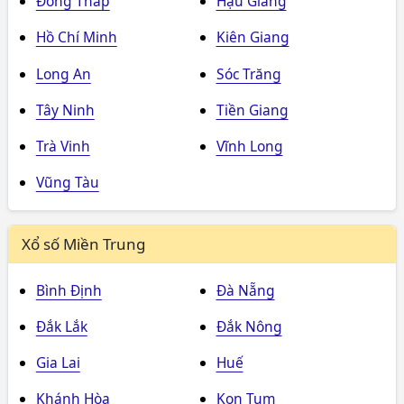
Đồng Tháp
Hậu Giang
Hồ Chí Minh
Kiên Giang
Long An
Sóc Trăng
Tây Ninh
Tiền Giang
Trà Vinh
Vĩnh Long
Vũng Tàu
Xổ số Miền Trung
Bình Định
Đà Nẵng
Đắk Lắk
Đắk Nông
Gia Lai
Huế
Khánh Hòa
Kon Tum