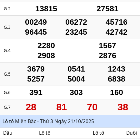
13815
27581
G.2
00249
06272
45716
G.3
96445
23245
42742
2280
1567
G.4
2908
2876
3679
0541
1243
G.5
5257
5004
6838
391
303
160
G.6
28
81
70
38
G.7
Lô tô Miền Bắc - Thứ 3 Ngày 21/10/2025
Đầu
Lô tô
Lô tô
Đuôi