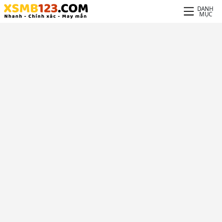
DANH
MỤC