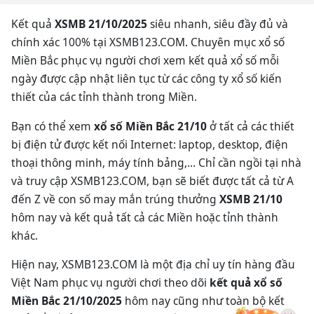
Kết quả
XSMB 21/10/2025
siêu nhanh, siêu đầy đủ và
chính xác 100% tại XSMB123.COM. Chuyên mục xổ số
Miền Bắc phục vụ người chơi xem kết quả xổ số mỗi
ngày được cập nhật liên tục từ các công ty xổ số kiến
thiết của các tỉnh thành trong Miền.
Bạn có thể xem
xổ số Miền Bắc 21/10
ở tất cả các thiết
bị điện tử được kết nối Internet: laptop, desktop, điện
thoại thông minh, máy tính bảng,… Chỉ cần ngồi tại nhà
và truy cập XSMB123.COM, bạn sẽ biết được tất cả từ A
đến Z về con số may mắn trúng thưởng
XSMB 21/10
hôm nay và kết quả tất cả các Miền hoặc tỉnh thành
khác.
Hiện nay, XSMB123.COM là một địa chỉ uy tín hàng đầu
Việt Nam phục vụ người chơi theo dõi
kết quả xổ số
Miền Bắc 21/10/2025
hôm nay cũng như toàn bộ kết