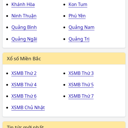
Khánh Hòa
Kon Tum
Ninh Thuận
Phú Yên
Quảng Bình
Quảng Nam
Quảng Ngãi
Quảng Trị
Xổ số Miền Bắc
XSMB Thứ 2
XSMB Thứ 3
XSMB Thứ 4
XSMB Thứ 5
XSMB Thứ 6
XSMB Thứ 7
XSMB Chủ Nhật
Tin tức mới nhất