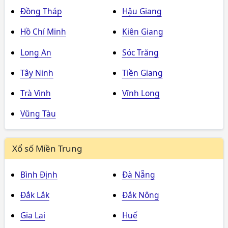
Đồng Tháp
Hậu Giang
Hồ Chí Minh
Kiên Giang
Long An
Sóc Trăng
Tây Ninh
Tiền Giang
Trà Vinh
Vĩnh Long
Vũng Tàu
Xổ số Miền Trung
Bình Định
Đà Nẵng
Đắk Lắk
Đắk Nông
Gia Lai
Huế