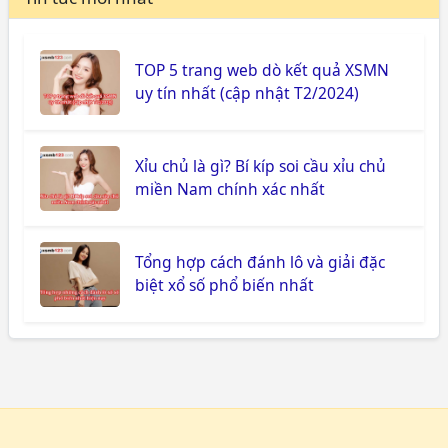
TOP 5 trang web dò kết quả XSMN
uy tín nhất (cập nhật T2/2024)
Xỉu chủ là gì? Bí kíp soi cầu xỉu chủ
miền Nam chính xác nhất
Tổng hợp cách đánh lô và giải đặc
biệt xổ số phổ biến nhất