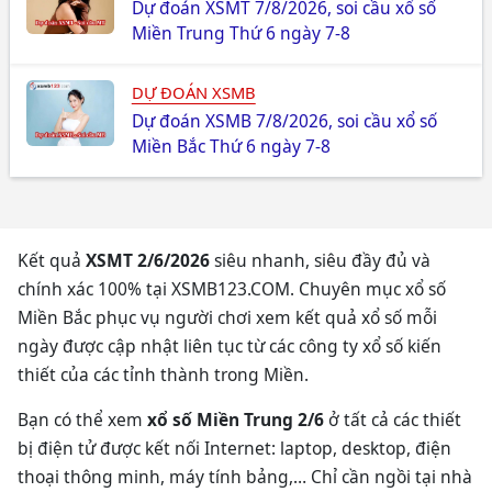
Dự đoán XSMT 7/8/2026, soi cầu xổ số
Miền Trung Thứ 6 ngày 7-8
DỰ ĐOÁN XSMB
Dự đoán XSMB 7/8/2026, soi cầu xổ số
Miền Bắc Thứ 6 ngày 7-8
Kết quả
XSMT 2/6/2026
siêu nhanh, siêu đầy đủ và
chính xác 100% tại XSMB123.COM. Chuyên mục xổ số
Miền Bắc phục vụ người chơi xem kết quả xổ số mỗi
ngày được cập nhật liên tục từ các công ty xổ số kiến
thiết của các tỉnh thành trong Miền.
Bạn có thể xem
xổ số Miền Trung 2/6
ở tất cả các thiết
bị điện tử được kết nối Internet: laptop, desktop, điện
thoại thông minh, máy tính bảng,… Chỉ cần ngồi tại nhà