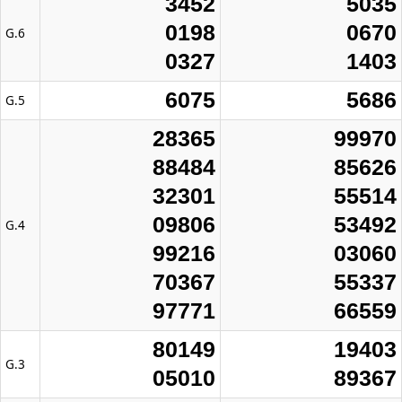
3452
5035
0198
0670
G.6
0327
1403
6075
5686
G.5
28365
99970
88484
85626
32301
55514
09806
53492
G.4
99216
03060
70367
55337
97771
66559
80149
19403
G.3
05010
89367