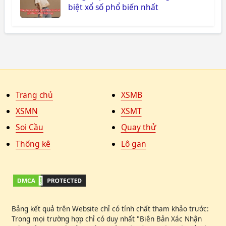
biệt xổ số phổ biến nhất
Trang chủ
XSMB
XSMN
XSMT
Soi Cầu
Quay thử
Thống kê
Lô gan
Bảng kết quả trên Website chỉ có tính chất tham khảo trước:
Trong mọi trường hợp chỉ có duy nhất "Biên Bản Xác Nhận