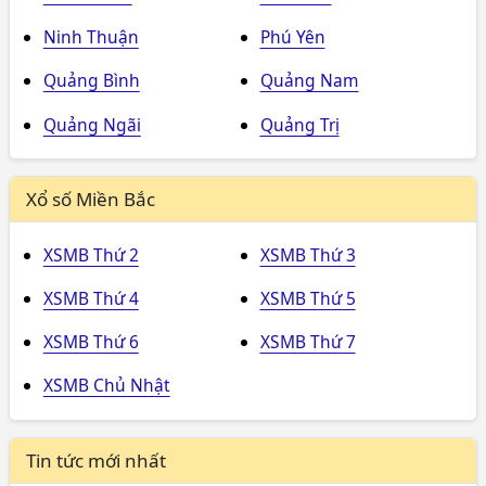
Ninh Thuận
Phú Yên
Quảng Bình
Quảng Nam
Quảng Ngãi
Quảng Trị
Xổ số Miền Bắc
XSMB Thứ 2
XSMB Thứ 3
XSMB Thứ 4
XSMB Thứ 5
XSMB Thứ 6
XSMB Thứ 7
XSMB Chủ Nhật
Tin tức mới nhất