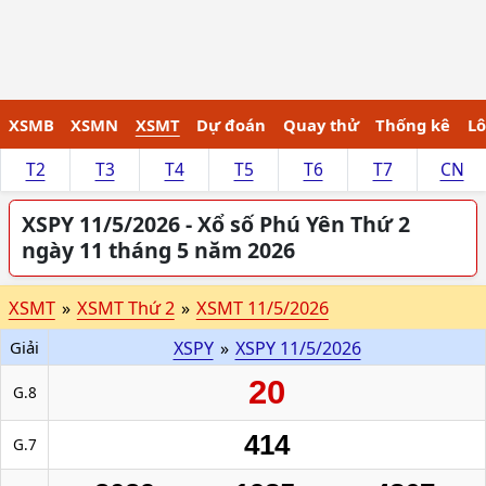
XSMB
XSMN
XSMT
Dự đoán
Quay thử
Thống kê
Lô
T2
T3
T4
T5
T6
T7
CN
XSPY 11/5/2026 - Xổ số Phú Yên Thứ 2
ngày 11 tháng 5 năm 2026
XSMT
»
XSMT Thứ 2
»
XSMT 11/5/2026
Giải
XSPY
»
XSPY 11/5/2026
20
G.8
414
G.7