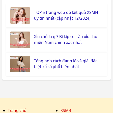
TOP 5 trang web dò kết quả XSMN
uy tín nhất (cập nhật T2/2024)
Xỉu chủ là gì? Bí kíp soi cầu xỉu chủ
miền Nam chính xác nhất
Tổng hợp cách đánh lô và giải đặc
biệt xổ số phổ biến nhất
Trang chủ
XSMB