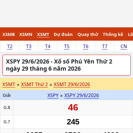
XSMB
XSMN
XSMT
Dự đoán
Quay thử
Thống kê
Lô
T2
T3
T4
T5
T6
T7
CN
XSPY 29/6/2026 - Xổ số Phú Yên Thứ 2
ngày 29 tháng 6 năm 2026
XSMT
»
XSMT Thứ 2
»
XSMT 29/6/2026
Giải
XSPY
»
XSPY 29/6/2026
46
G.8
245
G.7