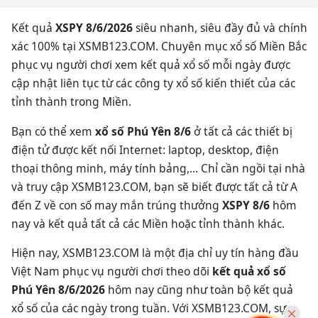
Kết quả
XSPY 8/6/2026
siêu nhanh, siêu đầy đủ và chính
xác 100% tại XSMB123.COM. Chuyên mục xổ số Miền Bắc
phục vụ người chơi xem kết quả xổ số mỗi ngày được
cập nhật liên tục từ các công ty xổ số kiến thiết của các
tỉnh thành trong Miền.
Bạn có thể xem
xổ số Phú Yên 8/6
ở tất cả các thiết bị
điện tử được kết nối Internet: laptop, desktop, điện
thoại thông minh, máy tính bảng,… Chỉ cần ngồi tại nhà
và truy cập XSMB123.COM, bạn sẽ biết được tất cả từ A
đến Z về con số may mắn trúng thưởng
XSPY 8/6
hôm
nay và kết quả tất cả các Miền hoặc tỉnh thành khác.
Hiện nay, XSMB123.COM là một địa chỉ uy tín hàng đầu
Việt Nam phục vụ người chơi theo dõi
kết quả xổ số
Phú Yên 8/6/2026
hôm nay cũng như toàn bộ kết quả
xổ số của các ngày trong tuần. Với XSMB123.COM, sự