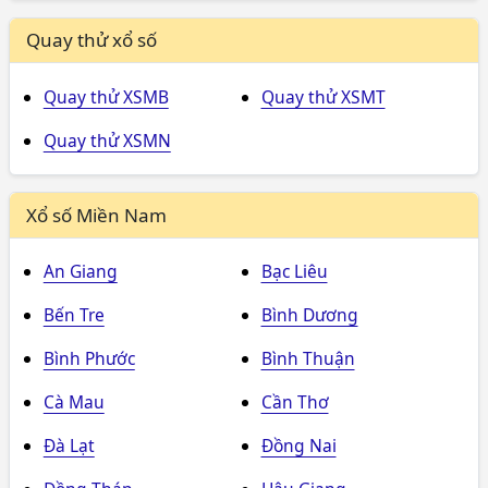
Quay thử xổ số
Quay thử XSMB
Quay thử XSMT
Quay thử XSMN
Xổ số Miền Nam
An Giang
Bạc Liêu
Bến Tre
Bình Dương
Bình Phước
Bình Thuận
Cà Mau
Cần Thơ
Đà Lạt
Đồng Nai