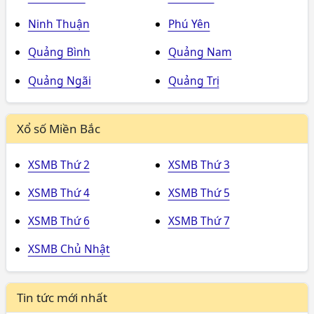
Ninh Thuận
Phú Yên
Quảng Bình
Quảng Nam
Quảng Ngãi
Quảng Trị
Xổ số Miền Bắc
XSMB Thứ 2
XSMB Thứ 3
XSMB Thứ 4
XSMB Thứ 5
XSMB Thứ 6
XSMB Thứ 7
XSMB Chủ Nhật
Tin tức mới nhất