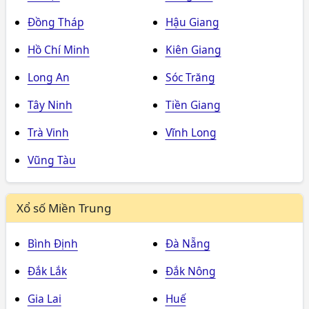
Đồng Tháp
Hậu Giang
Hồ Chí Minh
Kiên Giang
Long An
Sóc Trăng
Tây Ninh
Tiền Giang
Trà Vinh
Vĩnh Long
Vũng Tàu
Xổ số Miền Trung
Bình Định
Đà Nẵng
Đắk Lắk
Đắk Nông
Gia Lai
Huế