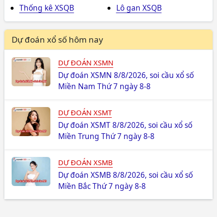
Thống kê XSQB
Lô gan XSQB
Dự đoán xổ số hôm nay
DỰ ĐOÁN XSMN
Dự đoán XSMN 8/8/2026, soi cầu xổ số
Miền Nam Thứ 7 ngày 8-8
DỰ ĐOÁN XSMT
Dự đoán XSMT 8/8/2026, soi cầu xổ số
Miền Trung Thứ 7 ngày 8-8
DỰ ĐOÁN XSMB
Dự đoán XSMB 8/8/2026, soi cầu xổ số
Miền Bắc Thứ 7 ngày 8-8