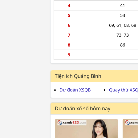
4
41
5
53
6
69, 61, 68, 68
7
73, 73
8
86
9
Tiện ích Quảng Bình
Dự đoán XSQB
Quay thử XS
Dự đoán xổ số hôm nay