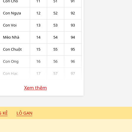
Con Chó
11
51
91
Con Ngựa
12
52
92
Con Voi
13
53
93
Mèo Nhà
14
54
94
Con Chuột
15
55
95
Con Ong
16
56
96
Con Hạc
17
57
97
Mèo Rừng
18
58
98
Xem thêm
Con Bướm
19
59
99
Con Rết
19
60
 KÊ
LÔ GAN
Cô Gái
21
61