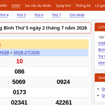
SMN
XSMT
Soi cầu dự đoán
Quay thử
Thống kê
Lô ga
Thứ 4
Thứ 5
Thứ 6
Thứ 7
Chủ Nhật
Lịc
g Bình Thứ 5 ngày 2 tháng 7 năm 2026
16h
XS
6
Bìn
XSQB
»
XSQB 2/7/2026
Trà 
10
Vĩn
086
Qua
5069
0924
Q
0173
Q
02341
42261