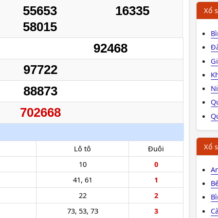
55653
16335
Xổ 
58015
B
92468
Đ
Gi
97722
K
N
88873
Q
702668
Q
Xổ 
Lô tô
Đuôi
10
0
A
41, 61
1
Bế
22
2
B
C
73, 53, 73
3