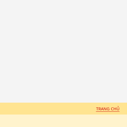
TRANG CHỦ