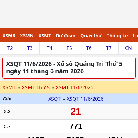
XSMB
XSMN
XSMT
Dự đoán
Quay thử
Thống kê
Lô
T2
T3
T4
T5
T6
T7
CN
XSQT 11/6/2026 - Xổ số Quảng Trị Thứ 5
ngày 11 tháng 6 năm 2026
XSMT
»
XSMT Thứ 5
»
XSMT 11/6/2026
Giải
XSQT
»
XSQT 11/6/2026
21
G.8
771
G.7