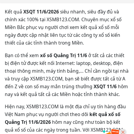
Kết quả
XSQT 11/6/2026
siêu nhanh, siêu đầy đủ và
chính xác 100% tại XSMB123.COM. Chuyên mục xổ số
Miền Bắc phục vụ người chơi xem kết quả xổ số mỗi
ngày được cập nhật liên tục từ các công ty xổ số kiến
thiết của các tỉnh thành trong Miền.
Bạn có thể xem
xổ số Quảng Trị 11/6
ở tất cả các thiết
bị điện tử được kết nối Internet: laptop, desktop, điện
thoại thông minh, máy tính bảng,… Chỉ cần ngồi tại nhà
và truy cập XSMB123.COM, bạn sẽ biết được tất cả từ A
đến Z về con số may mắn trúng thưởng
XSQT 11/6
hôm
nay và kết quả tất cả các Miền hoặc tỉnh thành khác.
Hiện nay, XSMB123.COM là một địa chỉ uy tín hàng đầu
Việt Nam phục vụ người chơi theo dõi
kết quả xổ số
Quảng Trị 11/6/2026
hôm nay cũng như toàn bộ kết
quả xổ số của các ngày trong tuần. Với XSMB123.COM,