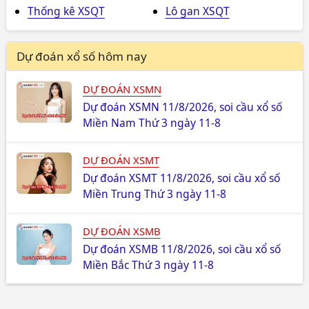
Thống kê XSQT
Lô gan XSQT
Dự đoán xổ số hôm nay
DỰ ĐOÁN XSMN
Dự đoán XSMN 11/8/2026, soi cầu xổ số
Miền Nam Thứ 3 ngày 11-8
DỰ ĐOÁN XSMT
Dự đoán XSMT 11/8/2026, soi cầu xổ số
Miền Trung Thứ 3 ngày 11-8
DỰ ĐOÁN XSMB
Dự đoán XSMB 11/8/2026, soi cầu xổ số
Miền Bắc Thứ 3 ngày 11-8