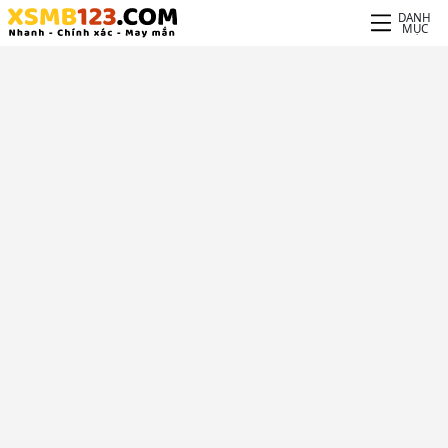
DANH
MỤC