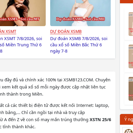
ÁN XSMT
DỰ ĐOÁN XSMB
n XSMT 7/8/2026, soi
Dự đoán XSMB 7/8/2026, soi
 số Miền Trung Thứ 6
cầu xổ số Miền Bắc Thứ 6
-8
ngày 7-8
êu đầy đủ và chính xác 100% tại XSMB123.COM. Chuyên
 xem kết quả xổ số mỗi ngày được cập nhật liên tục
tỉnh thành trong Miền.
ất cả các thiết bị điện tử được kết nối Internet: laptop,
nh bảng,… Chỉ cần ngồi tại nhà và truy cập
Ý ng
 từ A đến Z về con số may mắn trúng thưởng
XSTN 25/6
c tỉnh thành khác.