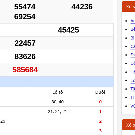
55474
44236
Xổ 
69254
A
45425
Bế
B
22457
C
Đ
83626
Đ
585684
H
L
T
Lô tô
Đuôi
Tr
30, 40
0
V
21, 21, 21
1
 26
2
Xổ 
3