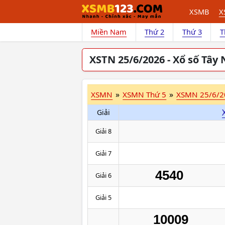
XSMB
X
Miền Nam
Thứ 2
Thứ 3
T
XSTN 25/6/2026 - Xổ số Tây
»
»
XSMN
XSMN Thứ 5
XSMN 25/6/2
Giải
Giải 8
Giải 7
4540
Giải 6
Giải 5
10009