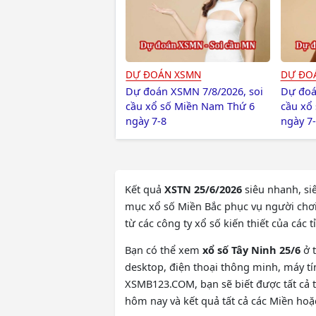
DỰ ĐOÁN XSMN
DỰ ĐO
Dự đoán XSMN 7/8/2026, soi
Dự đoá
cầu xổ số Miền Nam Thứ 6
cầu xổ
ngày 7-8
ngày 7
Kết quả
XSTN 25/6/2026
siêu nhanh, si
mục xổ số Miền Bắc phục vụ người chơi
từ các công ty xổ số kiến thiết của các 
Bạn có thể xem
xổ số Tây Ninh 25/6
ở t
desktop, điện thoại thông minh, máy tí
XSMB123.COM, bạn sẽ biết được tất cả
hôm nay và kết quả tất cả các Miền hoặ