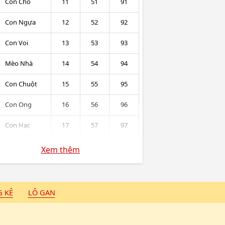
Con Chó
11
51
91
Con Ngựa
12
52
92
Con Voi
13
53
93
Mèo Nhà
14
54
94
Con Chuột
15
55
95
Con Ong
16
56
96
Con Hạc
17
57
97
Mèo Rừng
18
58
98
Xem thêm
Con Bướm
19
59
99
Con Rết
19
60
 KÊ
LÔ GAN
Cô Gái
21
61