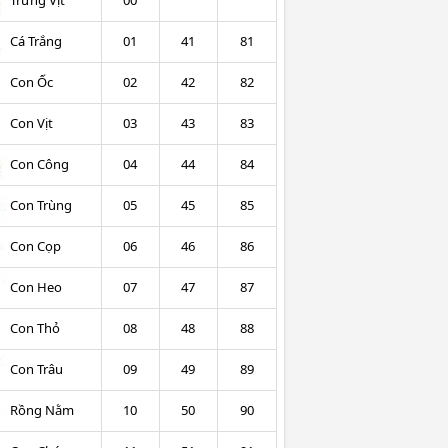
Cá Trắng
01
41
81
Con Ốc
02
42
82
Con Vịt
03
43
83
Con Công
04
44
84
Con Trùng
05
45
85
Con Cọp
06
46
86
Con Heo
07
47
87
Con Thỏ
08
48
88
Con Trâu
09
49
89
Rồng Nằm
10
50
90