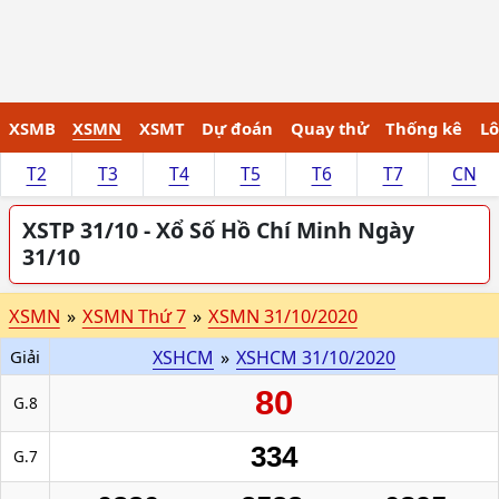
XSMB
XSMN
XSMT
Dự đoán
Quay thử
Thống kê
Lô
T2
T3
T4
T5
T6
T7
CN
XSTP 31/10 - Xổ Số Hồ Chí Minh Ngày
31/10
XSMN
»
XSMN Thứ 7
»
XSMN 31/10/2020
Giải
XSHCM
»
XSHCM 31/10/2020
80
G.8
334
G.7