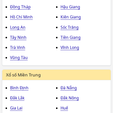
Đồng Tháp
Hậu Giang
Hồ Chí Minh
Kiên Giang
Long An
Sóc Trăng
Tây Ninh
Tiền Giang
Trà Vinh
Vĩnh Long
Vũng Tàu
Xổ số Miền Trung
Bình Định
Đà Nẵng
Đắk Lắk
Đắk Nông
Gia Lai
Huế