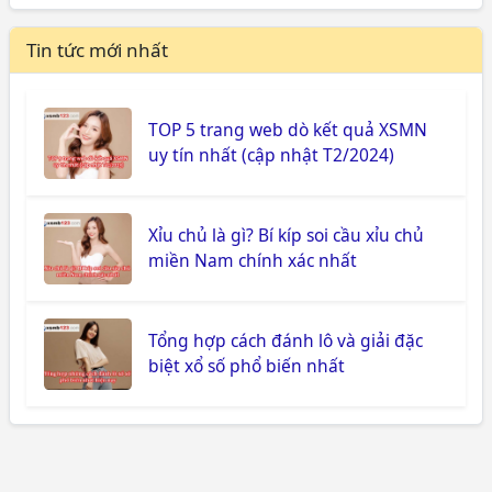
Tin tức mới nhất
TOP 5 trang web dò kết quả XSMN
uy tín nhất (cập nhật T2/2024)
Xỉu chủ là gì? Bí kíp soi cầu xỉu chủ
miền Nam chính xác nhất
Tổng hợp cách đánh lô và giải đặc
biệt xổ số phổ biến nhất