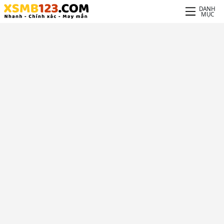
DANH
MỤC