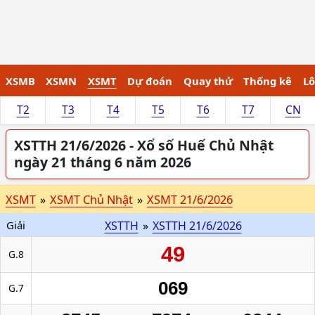
XSMB
XSMN
XSMT
Dự đoán
Quay thử
Thống kê
Lô
T2
T3
T4
T5
T6
T7
CN
XSTTH 21/6/2026 - Xổ số Huế Chủ Nhật
ngày 21 tháng 6 năm 2026
XSMT
»
XSMT Chủ Nhật
»
XSMT 21/6/2026
Giải
XSTTH
»
XSTTH 21/6/2026
49
G.8
069
G.7