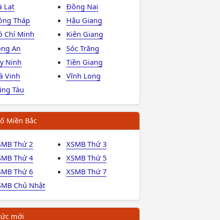
à Lạt
Đồng Nai
ồng Tháp
Hậu Giang
ồ Chí Minh
Kiên Giang
ong An
Sóc Trăng
ây Ninh
Tiền Giang
à Vinh
Vĩnh Long
ũng Tàu
số Miền Bắc
SMB Thứ 2
XSMB Thứ 3
SMB Thứ 4
XSMB Thứ 5
SMB Thứ 6
XSMB Thứ 7
SMB Chủ Nhật
tức mới