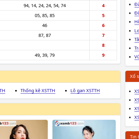
Đ
94, 14, 24, 24, 54, 74
4
Đ
05, 85, 85
5
H
46
6
L
87, 87
7
T
8
Tr
49, 39, 79
9
V
Xổ 
TTH
Thống kê XSTTH
Lô gan XSTTH
X
X
X
X
Tin 