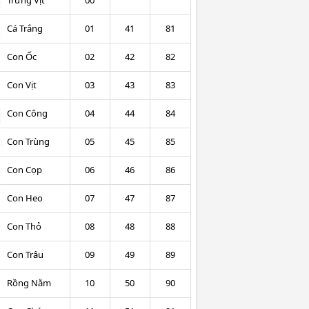
Cá Trắng
01
41
81
Con Ốc
02
42
82
Con Vịt
03
43
83
Con Công
04
44
84
Con Trùng
05
45
85
Con Cọp
06
46
86
Con Heo
07
47
87
Con Thỏ
08
48
88
Con Trâu
09
49
89
Rồng Nằm
10
50
90