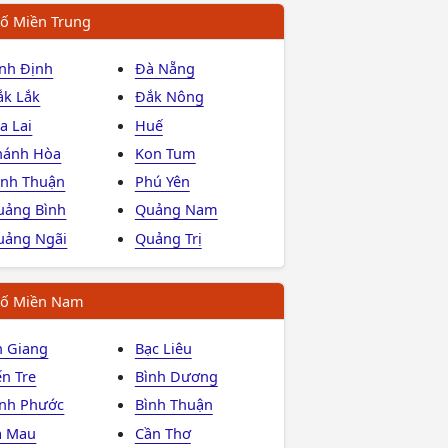
số Miền Trung
ình Định
Đà Nẵng
ắk Lắk
Đắk Nông
a Lai
Huế
hánh Hòa
Kon Tum
inh Thuận
Phú Yên
uảng Bình
Quảng Nam
uảng Ngãi
Quảng Trị
số Miền Nam
n Giang
Bạc Liêu
n Tre
Bình Dương
ình Phước
Bình Thuận
à Mau
Cần Thơ