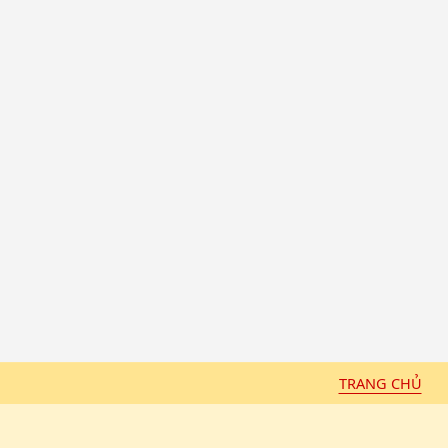
TRANG CHỦ