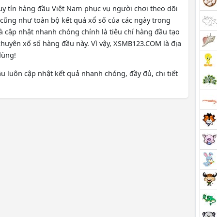
uy tín hàng đầu Việt Nam phục vụ người chơi theo dõi
ũng như toàn bộ kết quả xổ số của các ngày trong
à cập nhật nhanh chóng chính là tiêu chí hàng đầu tạo
chuyên xổ số hàng đầu này. Vì vậy, XSMB123.COM là địa
dùng!
u luôn cập nhật kết quả nhanh chóng, đầy đủ, chi tiết