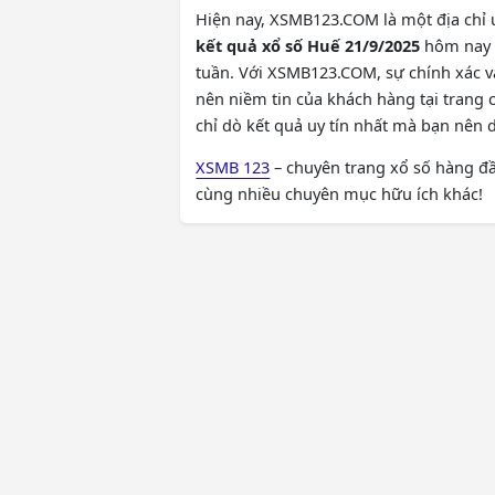
Hiện nay, XSMB123.COM là một địa chỉ 
kết quả xổ số Huế 21/9/2025
hôm nay c
tuần. Với XSMB123.COM, sự chính xác v
nên niềm tin của khách hàng tại trang 
chỉ dò kết quả uy tín nhất mà bạn nên 
XSMB 123
– chuyên trang xổ số hàng đầ
cùng nhiều chuyên mục hữu ích khác!