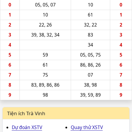
0
05, 05, 07
10
0
1
10
61
1
2
22, 26
32, 22
2
3
39, 38, 32, 34
83
3
4
34
4
5
59
05, 05, 75
5
6
61
86, 86, 26
6
7
75
07
7
8
83, 89, 86, 86
38, 98
8
9
98
39, 59, 89
9
Tiện ích Trà Vinh
Dự đoán XSTV
Quay thử XSTV