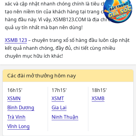
xác và cập nhật nhanh chóng chính là tiêu chí hàng đầu
tạo nên niềm tin của khách hàng tại trang chuyên xổ số
hàng đầu này. Vì vậy, XSMB123.COM là địa chỉ dò kết
quả uy tín nhất mà bạn nên dùng!
XSMB 123
– chuyên trang xổ số hàng đầu luôn cập nhật
kết quả nhanh chóng, đầy đủ, chi tiết cùng nhiều
chuyên mục hữu ích khác!
Các đài mở thưởng hôm nay
16h15'
17h15'
18h15'
XSMN
XSMT
XSMB
Bình Dương
Gia Lai
Trà Vinh
Ninh Thuận
Vĩnh Long