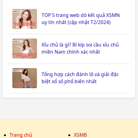
TOP 5 trang web dò kết quả XSMN
uy tín nhất (cập nhật T2/2024)
Xỉu chủ là gì? Bí kíp soi cầu xỉu chủ
miền Nam chính xác nhất
Tổng hợp cách đánh lô và giải đặc
biệt xổ số phổ biến nhất
Trang chủ
XSMB