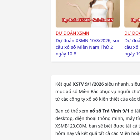
DỰ ĐOÁN XSMN
DỰ ĐO
Dự đoán XSMN 10/8/2026, soi
Dự đoá
cầu xổ số Miền Nam Thứ 2
cầu xổ
ngày 10-8
ngày 1
Kết quả
XSTV 9/1/2026
siêu nhanh, siê
mục xổ số Miền Bắc phục vụ người chơi
từ các công ty xổ số kiến thiết của các 
Bạn có thể xem
xổ số Trà Vinh 9/1
ở tất
desktop, điện thoại thông minh, máy tí
XSMB123.COM, bạn sẽ biết được tất cả
hôm nay và kết quả tất cả các Miền hoặ