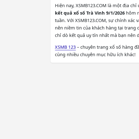
Hiện nay, XSMB123.COM là một địa chỉ 
kết quả xổ số Trà Vinh 9/1/2026
hôm na
tuần. Với XSMB123.COM, sự chính xác v
nên niềm tin của khách hàng tại trang 
chỉ dò kết quả uy tín nhất mà bạn nên 
XSMB 123
– chuyên trang xổ số hàng đầ
cùng nhiều chuyên mục hữu ích khác!