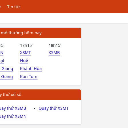
n
Tin tức
h mở thưởng hôm nay
15'
17h15'
18h15'
MN
XSMT
XSMB
Lạt
Huế
n Giang
Khánh Hòa
n Giang
Kon Tum
y thử xổ số
uay thử XSMB
Quay thử XSMT
uay thử XSMN