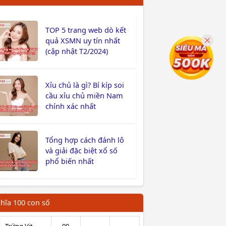
TOP 5 trang web dò kết
quả XSMN uy tín nhất
(cập nhật T2/2024)
Xỉu chủ là gì? Bí kíp soi
cầu xỉu chủ miền Nam
chính xác nhất
Tổng hợp cách đánh lô
và giải đặc biệt xổ số
phổ biến nhất
hĩa 100 con số
Trứng Vịt
00