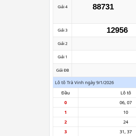
88731
Giải 4
12956
Giải 3
Giải 2
Giải 1
Giải ĐB
Lô tô Trà Vinh ngày 9/1/2026
Đầu
Lô tô
0
06, 07
1
10
2
24
3
31, 37