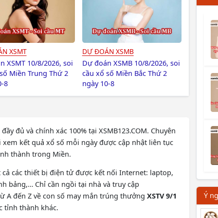
ÁN XSMT
DỰ ĐOÁN XSMB
n XSMT 10/8/2026, soi
Dự đoán XSMB 10/8/2026, soi
 số Miền Trung Thứ 2
cầu xổ số Miền Bắc Thứ 2
0-8
ngày 10-8
u đầy đủ và chính xác 100% tại XSMB123.COM. Chuyên
 xem kết quả xổ số mỗi ngày được cập nhật liên tục
tỉnh thành trong Miền.
 cả các thiết bị điện tử được kết nối Internet: laptop,
nh bảng,… Chỉ cần ngồi tại nhà và truy cập
Ý ng
 từ A đến Z về con số may mắn trúng thưởng
XSTV 9/1
c tỉnh thành khác.