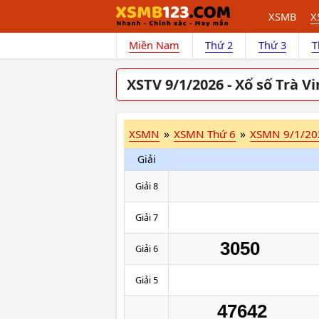
XSMB
X
Miền Nam
Thứ 2
Thứ 3
T
XSTV 9/1/2026 - Xổ số Trà 
»
»
XSMN
XSMN Thứ 6
XSMN 9/1/20
Giải
Giải 8
Giải 7
3050
Giải 6
Giải 5
47642