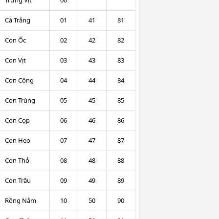
Cá Trắng
01
41
81
Con Ốc
02
42
82
Con Vịt
03
43
83
Con Công
04
44
84
Con Trùng
05
45
85
Con Cọp
06
46
86
Con Heo
07
47
87
Con Thỏ
08
48
88
Con Trâu
09
49
89
Rồng Nằm
10
50
90