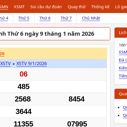
SMN
XSMT
Soi cầu dự đoán
Quay thử
Thống kê
Lô ga
hứ 4
Thứ 5
Thứ 6
Thứ 7
Chủ Nhật
Lịc
Vinh Thứ 6 ngày 9 tháng 1 năm 2026
16h
XS
26
Đà 
XSTV
»
XSTV 9/1/2026
Kiê
06
Tiề
485
Qua
2568
8454
Q
3644
Q
11355
07995