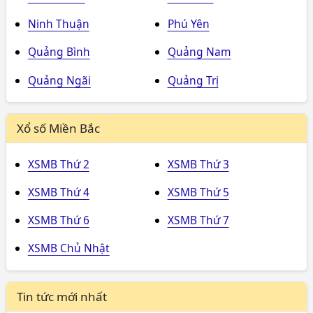
Ninh Thuận
Phú Yên
Quảng Bình
Quảng Nam
Quảng Ngãi
Quảng Trị
Xổ số Miền Bắc
XSMB Thứ 2
XSMB Thứ 3
XSMB Thứ 4
XSMB Thứ 5
XSMB Thứ 6
XSMB Thứ 7
XSMB Chủ Nhật
Tin tức mới nhất