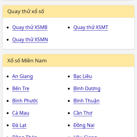
Quay thử xổ số
Quay thử XSMB
Quay thử XSMT
Quay thử XSMN
Xổ số Miền Nam
An Giang
Bạc Liêu
Bến Tre
Bình Dương
Bình Phước
Bình Thuận
Cà Mau
Cần Thơ
Đà Lạt
Đồng Nai