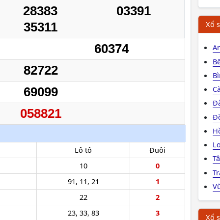
28383
03391
Xổ 
35311
60374
A
Bế
82722
B
C
69099
Đ
058821
Đ
H
L
Lô tô
Đuôi
T
10
0
Tr
91, 11, 21
1
V
22
2
23, 33, 83
3
Xổ 