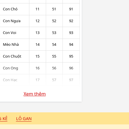
Con Chó
11
51
91
Con Ngựa
12
52
92
Con Voi
13
53
93
Mèo Nhà
14
54
94
Con Chuột
15
55
95
Con Ong
16
56
96
Con Hạc
17
57
97
Mèo Rừng
18
58
98
Xem thêm
Con Bướm
19
59
99
Con Rết
19
60
 KÊ
LÔ GAN
Cô Gái
21
61