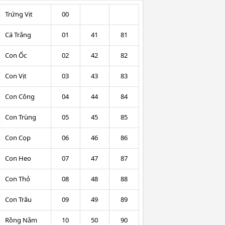
Trứng Vịt
00
Cá Trắng
01
41
81
Con Ốc
02
42
82
Con Vịt
03
43
83
Con Công
04
44
84
Con Trùng
05
45
85
Con Cọp
06
46
86
Con Heo
07
47
87
Con Thỏ
08
48
88
Con Trâu
09
49
89
Rồng Nằm
10
50
90