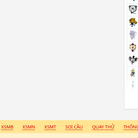
XSMB
XSMN
XSMT
SOI CẦU
QUAY THỬ
THỐNG