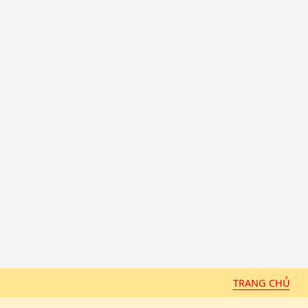
TRANG CHỦ