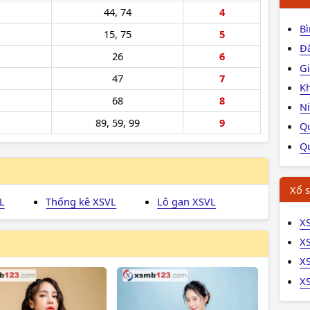
44, 74
4
B
15, 75
5
Đ
26
6
Gi
47
7
K
68
8
N
89, 59, 99
9
Q
Q
Xổ 
L
Thống kê XSVL
Lô gan XSVL
X
X
X
X