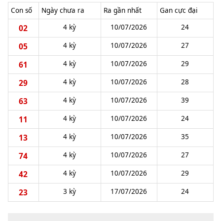
Con số
Ngày chưa ra
Ra gần nhất
Gan cực đại
02
4 kỳ
10/07/2026
24
05
4 kỳ
10/07/2026
27
61
4 kỳ
10/07/2026
29
29
4 kỳ
10/07/2026
28
63
4 kỳ
10/07/2026
39
11
4 kỳ
10/07/2026
24
13
4 kỳ
10/07/2026
35
74
4 kỳ
10/07/2026
27
42
4 kỳ
10/07/2026
29
23
3 kỳ
17/07/2026
24