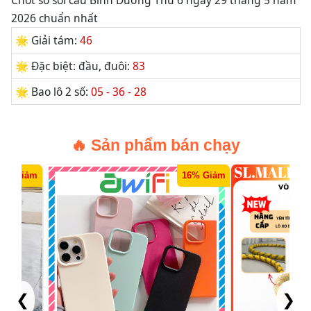
2026 chuẩn nhất
🌟 Giải tám:
46
🌟 Đặc biệt: đầu, đuôi:
83
🌟 Bao lô 2 số:
05 - 36 - 28
🔥 Sản phẩm bán chạy
0% Giảm
16% Giảm
❮
❯