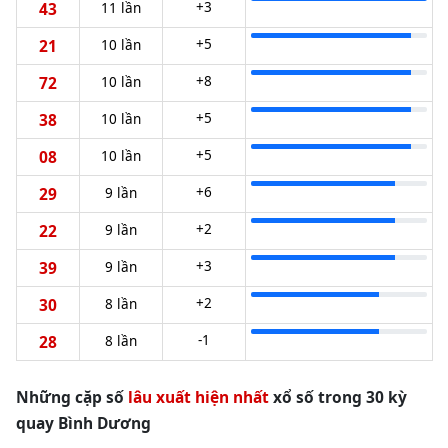
43
+3
11 lần
21
+5
10 lần
72
+8
10 lần
38
+5
10 lần
08
+5
10 lần
29
+6
9 lần
22
+2
9 lần
39
+3
9 lần
30
+2
8 lần
28
-1
8 lần
Những cặp số
lâu xuất hiện nhất
xổ số trong 30 kỳ
quay Bình Dương