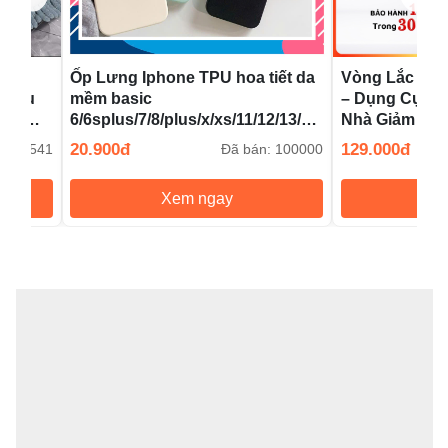
MOP
Ốp Lưng Iphone TPU hoa tiết da
Vòng Lắc Eo 
 Lau
mềm basic
– Dụng Cụ Tậ
oay
6/6splus/7/8/plus/x/xs/11/12/13/14/15/16/pro/max/
Nhà Giảm Eo 
-Awifi Case A3-7
20.900đ
129.000đ
bán: 541
Đã bán: 100000
Xem ngay
X