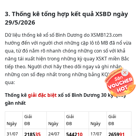
3. Thống kê tổng hợp kết quả XSBD ngày
29/5/2026
Dữ liệu thống kê xổ số Bình Dương do XSMB123.com
hướng đến với người chơi những cặp lô tô MB đã nổ vừa
qua, từ đó nắm rõ nhanh chóng những con số với khả
năng tái xuất hiện trong những kỳ quay XSKT miền Bắc
tiếp theo. Người chơi hãy theo dõi ngay và ghi nhận
những con số đẹp nhất trong những bảng KQXSBD vừa
qua:
Thống kê
giải đặc biệt
xổ số Bình Dương 30 kỳ quay
gần nhất
Giải
Giải
Giải
Ngày
ĐB
Ngày
ĐB
Ngày
ĐB
31/07
2185
35
24/07
5442
10
17/07
2659
91