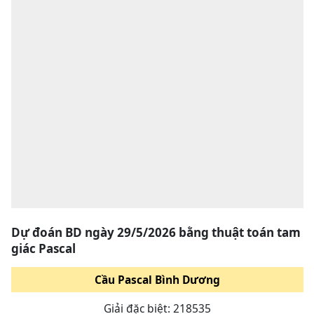
Dự đoán BD ngày 29/5/2026 bằng thuật toán tam
giác Pascal
Cầu Pascal Bình Dương
Giải đặc biệt:
218535