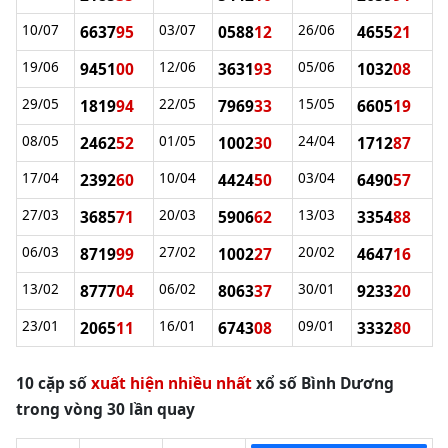
10/07
6637
95
03/07
0588
12
26/06
4655
21
19/06
9451
00
12/06
3631
93
05/06
1032
08
29/05
1819
94
22/05
7969
33
15/05
6605
19
08/05
2462
52
01/05
1002
30
24/04
1712
87
17/04
2392
60
10/04
4424
50
03/04
6490
57
27/03
3685
71
20/03
5906
62
13/03
3354
88
06/03
8719
99
27/02
1002
27
20/02
4647
16
13/02
8777
04
06/02
8063
37
30/01
9233
20
23/01
2065
11
16/01
6743
08
09/01
3332
80
10 cặp số
xuất hiện nhiều nhất
xổ số Bình Dương
trong vòng 30 lần quay