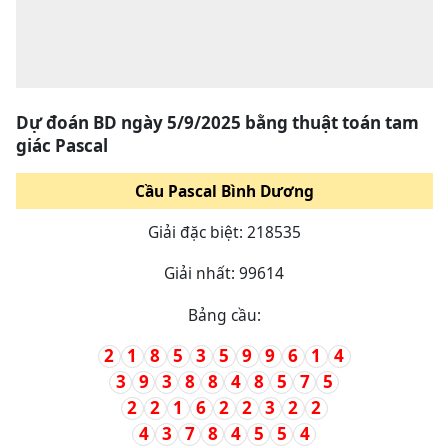
Dự đoán BD ngày 5/9/2025 bằng thuật toán tam
giác Pascal
Cầu Pascal Bình Dương
Giải đặc biệt:
218535
Giải nhất:
99614
Bảng cầu:
2
1
8
5
3
5
9
9
6
1
4
3
9
3
8
8
4
8
5
7
5
2
2
1
6
2
2
3
2
2
4
3
7
8
4
5
5
4