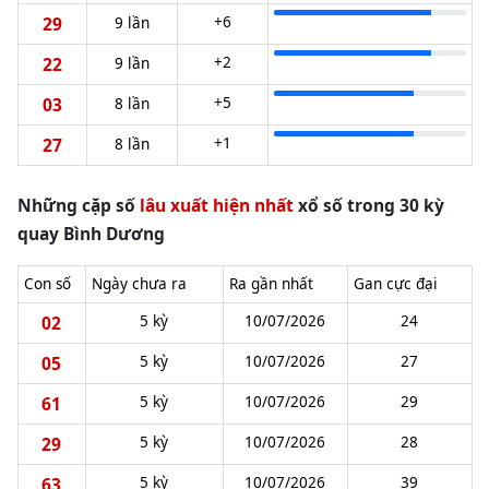
29
+6
9 lần
22
+2
9 lần
03
+5
8 lần
27
+1
8 lần
Những cặp số
lâu xuất hiện nhất
xổ số trong 30 kỳ
quay Bình Dương
Con số
Ngày chưa ra
Ra gần nhất
Gan cực đại
02
5 kỳ
10/07/2026
24
05
5 kỳ
10/07/2026
27
61
5 kỳ
10/07/2026
29
29
5 kỳ
10/07/2026
28
63
5 kỳ
10/07/2026
39