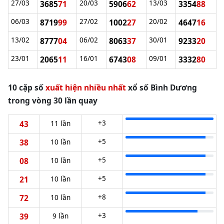
27/03
3685
71
20/03
5906
62
13/03
3354
88
06/03
8719
99
27/02
1002
27
20/02
4647
16
13/02
8777
04
06/02
8063
37
30/01
9233
20
23/01
2065
11
16/01
6743
08
09/01
3332
80
10 cặp số
xuất hiện nhiều nhất
xổ số Bình Dương
trong vòng 30 lần quay
43
+3
11 lần
38
+5
10 lần
08
+5
10 lần
21
+5
10 lần
72
+8
10 lần
39
+3
9 lần