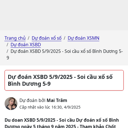
Trang chủ
Dự đoán xổ số
Dự đoán XSMN
Dự đoán XSBD
Dự đoán XSBD 5/9/2025 - Soi cầu xổ số Bình Dương 5-
9
Dự đoán XSBD 5/9/2025 - Soi cầu xổ số
Bình Dương 5-9
Dự đoán bởi
Mai Trâm
Cập nhật vào lúc 16:30, 4/9/2025
Du doan XSBD 5/9/2025 - Soi cầu Dự đoán xổ số Bình
Dương ngày 5 tháng 9 năm 2025 - Tham khảo Chốt