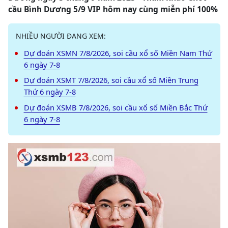
cầu Bình Dương 5/9 VIP hôm nay cùng miễn phí 100%
NHIỀU NGƯỜI ĐANG XEM:
Dự đoán XSMN 7/8/2026, soi cầu xổ số Miền Nam Thứ
6 ngày 7-8
Dự đoán XSMT 7/8/2026, soi cầu xổ số Miền Trung
Thứ 6 ngày 7-8
Dự đoán XSMB 7/8/2026, soi cầu xổ số Miền Bắc Thứ
6 ngày 7-8