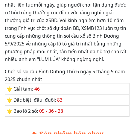
nhật liên tục mỗi ngày, giúp người chơi tận dụng được
cơ hội trúng thưởng cực đỉnh với hàng nghìn giải
thưởng giá trị của XSBD. Với kinh nghiệm hơn 10 năm
trong lĩnh vực chốt số dự đoán BD, XSMB123 luôn tự tin
cung cấp những thông tin soi cầu xổ số Bình Dương
5/9/2025 về những cặp lô tô giá trị nhất bằng những
phương pháp mới nhất, tân tiến nhất đã hỗ trợ cho rất
nhiều anh em "LỤM LÚA" không ngừng nghỉ.
Chốt số soi cầu Bình Dương Thứ 6 ngày 5 tháng 9 năm
2025 chuẩn nhất
🌟 Giải tám:
46
🌟 Đặc biệt: đầu, đuôi:
83
🌟 Bao lô 2 số:
05 - 36 - 28
🔥 Sản phẩm bán chạy