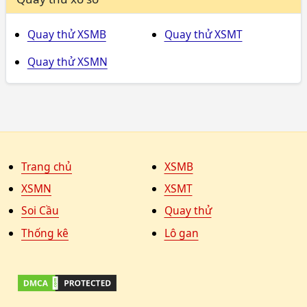
Quay thử XSMB
Quay thử XSMT
Quay thử XSMN
Trang chủ
XSMB
XSMN
XSMT
Soi Cầu
Quay thử
Thống kê
Lô gan