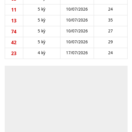
11
5 kỳ
10/07/2026
24
13
5 kỳ
10/07/2026
35
74
5 kỳ
10/07/2026
27
42
5 kỳ
10/07/2026
29
23
4 kỳ
17/07/2026
24