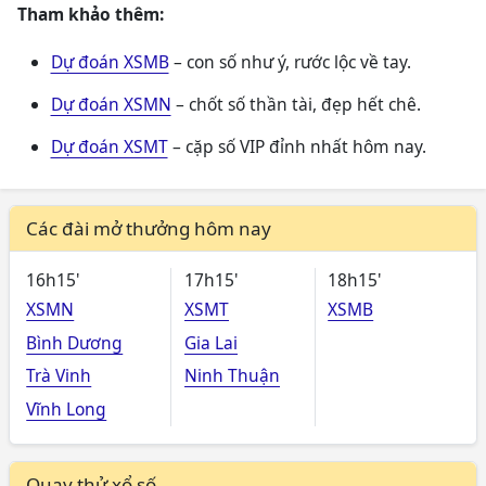
Tham khảo thêm:
Dự đoán XSMB
– con số như ý, rước lộc về tay.
Dự đoán XSMN
– chốt số thần tài, đẹp hết chê.
Dự đoán XSMT
– cặp số VIP đỉnh nhất hôm nay.
Các đài mở thưởng hôm nay
16h15'
17h15'
18h15'
XSMN
XSMT
XSMB
Bình Dương
Gia Lai
Trà Vinh
Ninh Thuận
Vĩnh Long
Quay thử xổ số