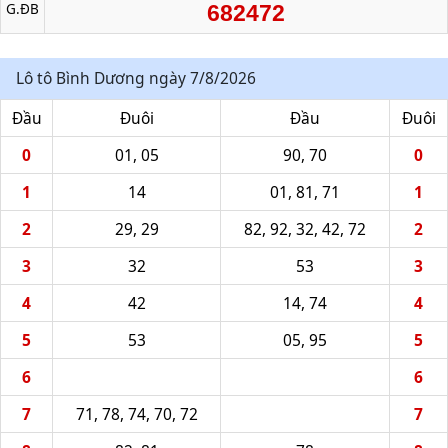
G.ĐB
682472
Lô tô Bình Dương ngày 7/8/2026
Đầu
Đuôi
Đầu
Đuôi
0
01, 05
90, 70
0
1
14
01, 81, 71
1
2
29, 29
82, 92, 32, 42, 72
2
3
32
53
3
4
42
14, 74
4
5
53
05, 95
5
6
6
7
71, 78, 74, 70, 72
7