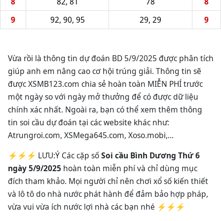
8
82, 81
78
8
9
92, 90, 95
29, 29
9
Vừa rồi là thông tin dự đoán BD 5/9/2025 được phân tích
giúp anh em nâng cao cơ hội trúng giải. Thông tin sẽ
được XSMB123.com chia sẻ hoàn toàn MIỄN PHÍ trước
một ngày so với ngày mở thưởng để có được dữ liệu
chính xác nhất. Ngoài ra, bạn có thể xem thêm thông
tin soi cầu dự đoán tại các website khác như:
Atrungroi.com, XSMega645.com, Xoso.mobi,...
⚡⚡⚡ LƯU:Ý Các cặp số
Soi cầu Bình Dương Thứ 6
ngày 5/9/2025
hoàn toàn miễn phí và chỉ dùng mục
đích tham khảo. Mọi người chỉ nên chơi xổ số kiến thiết
và lô tô do nhà nước phát hành để đảm bảo hợp pháp,
vừa vui vừa ích nước lợi nhà các bạn nhé ⚡⚡⚡