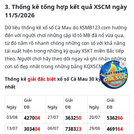
3. Thống kê tổng hợp kết quả XSCM ngày
11/5/2026
Dữ liệu thống kê xổ số Cà Mau do XSMB123.com hướng
đến với người chơi những cặp lô tô MB đã nổ vừa qua,
từ đó nắm rõ nhanh chóng những con số với khả năng
tái xuất hiện trong những kỳ quay XSKT miền Bắc tiếp
theo. Người chơi hãy theo dõi ngay và ghi nhận những
con số đẹp nhất trong những bảng KQXSCM vừa qua:
Thống kê
giải đặc biệt
xổ số Cà Mau 30 kỳ quay gần
nhất
Giải
Giải
Giải
Ngày
ĐB
Ngày
ĐB
Ngày
ĐB
03/08
4270
04
27/07
3632
50
20/07
5362
66
13/07
3034
04
06/07
7383
23
29/06
4691
64