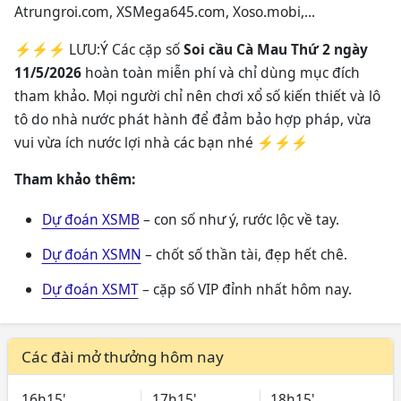
Atrungroi.com, XSMega645.com, Xoso.mobi,...
⚡⚡⚡ LƯU:Ý Các cặp số
Soi cầu Cà Mau Thứ 2 ngày
11/5/2026
hoàn toàn miễn phí và chỉ dùng mục đích
tham khảo. Mọi người chỉ nên chơi xổ số kiến thiết và lô
tô do nhà nước phát hành để đảm bảo hợp pháp, vừa
vui vừa ích nước lợi nhà các bạn nhé ⚡⚡⚡
Tham khảo thêm:
Dự đoán XSMB
– con số như ý, rước lộc về tay.
Dự đoán XSMN
– chốt số thần tài, đẹp hết chê.
Dự đoán XSMT
– cặp số VIP đỉnh nhất hôm nay.
Các đài mở thưởng hôm nay
16h15'
17h15'
18h15'