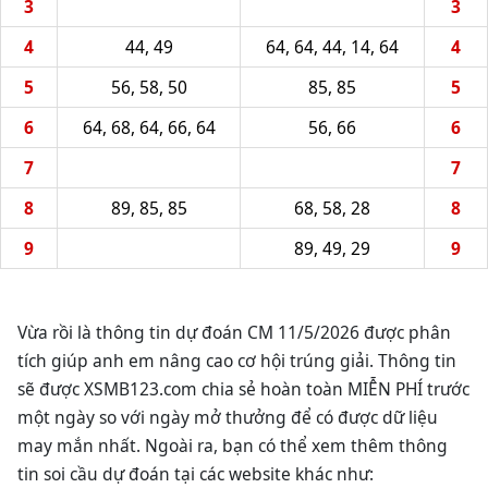
3
3
4
44, 49
64, 64, 44, 14, 64
4
5
56, 58, 50
85, 85
5
6
64, 68, 64, 66, 64
56, 66
6
7
7
8
89, 85, 85
68, 58, 28
8
9
89, 49, 29
9
Vừa rồi là thông tin dự đoán CM 11/5/2026 được phân
tích giúp anh em nâng cao cơ hội trúng giải. Thông tin
sẽ được XSMB123.com chia sẻ hoàn toàn MIỄN PHÍ trước
một ngày so với ngày mở thưởng để có được dữ liệu
may mắn nhất. Ngoài ra, bạn có thể xem thêm thông
tin soi cầu dự đoán tại các website khác như: