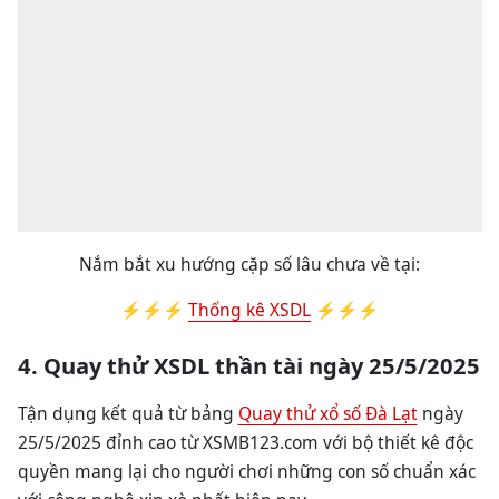
Nắm bắt xu hướng cặp số lâu chưa về tại:
⚡⚡⚡
Thống kê XSDL
⚡⚡⚡
4. Quay thử XSDL thần tài ngày 25/5/2025
Tận dụng kết quả từ bảng
Quay thử xổ số Đà Lạt
ngày
25/5/2025 đỉnh cao từ XSMB123.com với bộ thiết kê độc
quyền mang lại cho người chơi những con số chuẩn xác