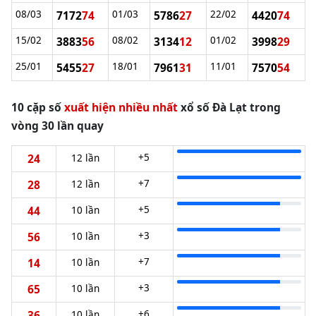
08/03
7172
74
01/03
5786
27
22/02
4420
74
15/02
3883
56
08/02
3134
12
01/02
3998
29
25/01
5455
27
18/01
7961
31
11/01
7570
54
10 cặp số
xuất hiện nhiều nhất
xổ số Đà Lạt trong
vòng 30 lần quay
24
+5
12 lần
28
+7
12 lần
44
+5
10 lần
56
+3
10 lần
14
+7
10 lần
65
+3
10 lần
36
+6
10 lần