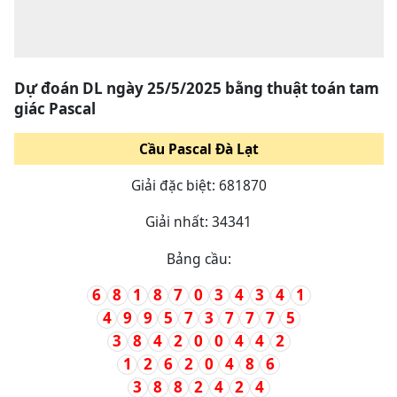
Dự đoán DL ngày 25/5/2025 bằng thuật toán tam
giác Pascal
Cầu Pascal Đà Lạt
Giải đặc biệt:
681870
Giải nhất:
34341
Bảng cầu:
6
8
1
8
7
0
3
4
3
4
1
4
9
9
5
7
3
7
7
7
5
3
8
4
2
0
0
4
4
2
1
2
6
2
0
4
8
6
3
8
8
2
4
2
4