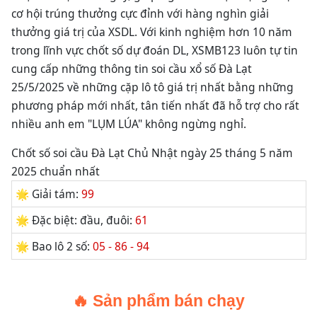
cơ hội trúng thưởng cực đỉnh với hàng nghìn giải
thưởng giá trị của XSDL. Với kinh nghiệm hơn 10 năm
trong lĩnh vực chốt số dự đoán DL, XSMB123 luôn tự tin
cung cấp những thông tin soi cầu xổ số Đà Lạt
25/5/2025 về những cặp lô tô giá trị nhất bằng những
phương pháp mới nhất, tân tiến nhất đã hỗ trợ cho rất
nhiều anh em "LỤM LÚA" không ngừng nghỉ.
Chốt số soi cầu Đà Lạt Chủ Nhật ngày 25 tháng 5 năm
2025 chuẩn nhất
🌟 Giải tám:
99
🌟 Đặc biệt: đầu, đuôi:
61
🌟 Bao lô 2 số:
05 - 86 - 94
🔥 Sản phẩm bán chạy