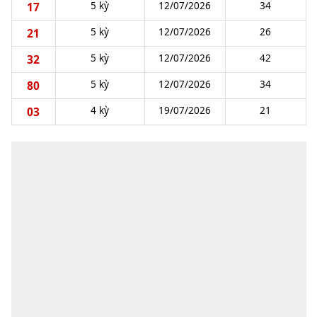
17
5 kỳ
12/07/2026
34
21
5 kỳ
12/07/2026
26
32
5 kỳ
12/07/2026
42
80
5 kỳ
12/07/2026
34
03
4 kỳ
19/07/2026
21