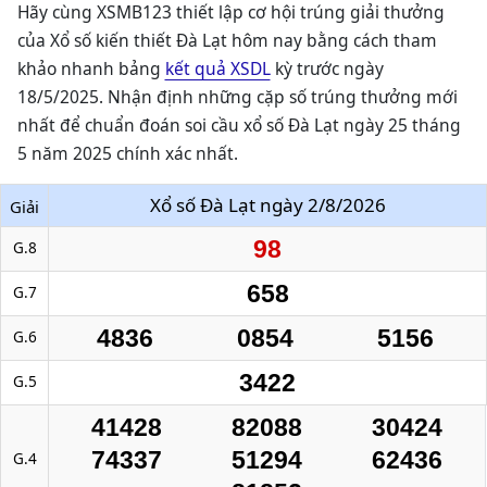
Hãy cùng XSMB123 thiết lập cơ hội trúng giải thưởng
của Xổ số kiến thiết Đà Lạt hôm nay bằng cách tham
khảo nhanh bảng
kết quả XSDL
kỳ trước ngày
18/5/2025. Nhận định những cặp số trúng thưởng mới
nhất để chuẩn đoán soi cầu xổ số Đà Lạt ngày 25 tháng
5 năm 2025 chính xác nhất.
Xổ số Đà Lạt ngày 2/8/2026
Giải
98
G.8
658
G.7
4836
0854
5156
G.6
3422
G.5
41428
82088
30424
74337
51294
62436
G.4