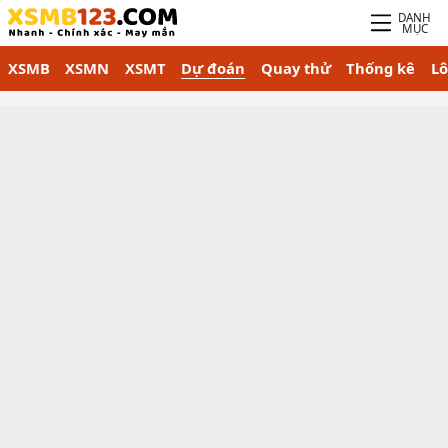
DANH
MỤC
XSMB
XSMN
XSMT
Dự đoán
Quay thử
Thống kê
Lô