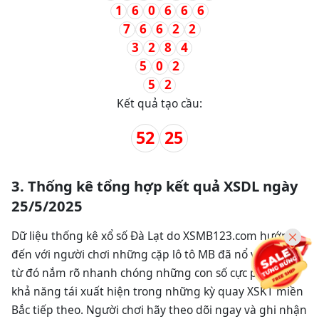
1
6
0
6
6
6
7
6
6
2
2
3
2
8
4
5
0
2
5
2
Kết quả tạo cầu:
52
25
3. Thống kê tổng hợp kết quả XSDL ngày
25/5/2025
Dữ liệu thống kê xổ số Đà Lạt do XSMB123.com hướng
đến với người chơi những cặp lô tô MB đã nổ vừa qua,
từ đó nắm rõ nhanh chóng những con số cực phẩm với
khả năng tái xuất hiện trong những kỳ quay XSKT miền
Bắc tiếp theo. Người chơi hãy theo dõi ngay và ghi nhận