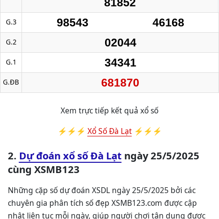
81852
98543
46168
G.3
02044
G.2
34341
G.1
681870
G.ĐB
Xem trực tiếp kết quả xổ số
⚡⚡⚡
Xổ Số Đà Lạt
⚡⚡⚡
2.
Dự đoán xổ số Đà Lạt
ngày 25/5/2025
cùng XSMB123
Những cặp số dự đoán XSDL ngày 25/5/2025 bởi các
chuyên gia phân tích số đẹp XSMB123.com được cập
nhật liên tục mỗi ngày, giúp người chơi tận dụng được