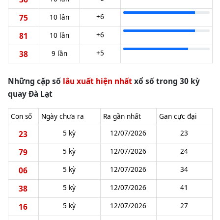
75
+6
10 lần
81
+6
10 lần
38
+5
9 lần
Những cặp số
lâu xuất hiện nhất
xổ số trong 30 kỳ
quay Đà Lạt
Con số
Ngày chưa ra
Ra gần nhất
Gan cực đại
23
5 kỳ
12/07/2026
23
79
5 kỳ
12/07/2026
24
06
5 kỳ
12/07/2026
34
38
5 kỳ
12/07/2026
41
16
5 kỳ
12/07/2026
27