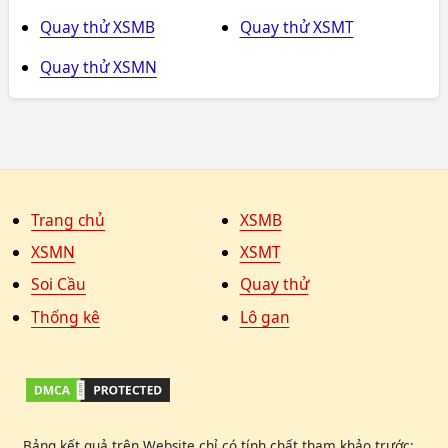
Quay thử XSMB
Quay thử XSMT
Quay thử XSMN
Trang chủ
XSMB
XSMN
XSMT
Soi Cầu
Quay thử
Thống kê
Lô gan
Bảng kết quả trên Website chỉ có tính chất tham khảo trước: