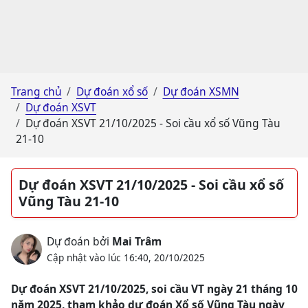
Trang chủ
Dự đoán xổ số
Dự đoán XSMN
Dự đoán XSVT
Dự đoán XSVT 21/10/2025 - Soi cầu xổ số Vũng Tàu
21-10
Dự đoán XSVT 21/10/2025 - Soi cầu xổ số
Vũng Tàu 21-10
Dự đoán bởi
Mai Trâm
Cập nhật vào lúc 16:40, 20/10/2025
Dự đoán XSVT 21/10/2025, soi cầu VT ngày 21 tháng 10
năm 2025, tham khảo dự đoán Xổ số Vũng Tàu ngày