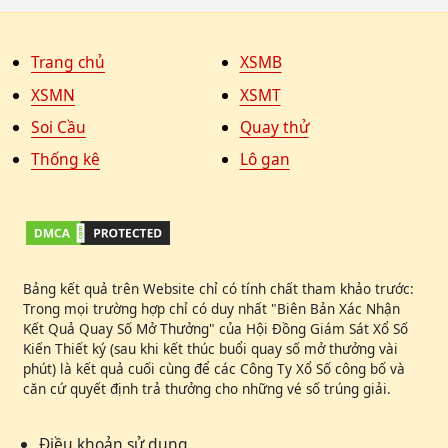
Trang chủ
XSMB
XSMN
XSMT
Soi Cầu
Quay thử
Thống kê
Lô gan
Bảng kết quả trên Website chỉ có tính chất tham khảo trước:
Trong mọi trường hợp chỉ có duy nhất "Biên Bản Xác Nhận
Kết Quả Quay Số Mở Thưởng" của Hội Đồng Giám Sát Xổ Số
Kiến Thiết ký (sau khi kết thúc buổi quay số mở thưởng vài
phút) là kết quả cuối cùng để các Công Ty Xổ Số công bố và
căn cứ quyết định trả thưởng cho những vé số trúng giải.
Điều khoản sử dụng