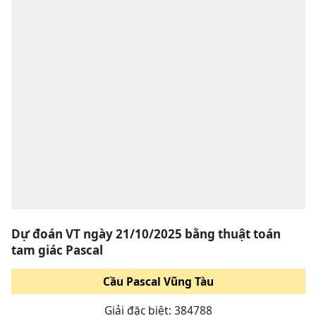
Dự đoán VT ngày 21/10/2025 bằng thuật toán
tam giác Pascal
Cầu Pascal Vũng Tàu
Giải đặc biệt:
384788