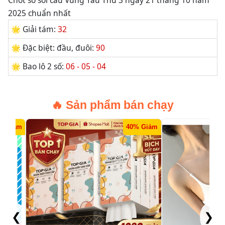
2025 chuẩn nhất
🌟 Giải tám:
32
🌟 Đặc biệt: đầu, đuôi:
90
🌟 Bao lô 2 số:
06 - 05 - 04
🔥 Sản phẩm bán chạy
% Giảm
40% Giảm
❮
❯