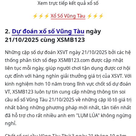
Xem trực tiếp kết quả xổ số
⚡⚡⚡
Xổ Số Vũng Tàu
⚡⚡⚡
2.
Dự đoán xổ số Vũng Tàu
ngày
21/10/2025 cùng XSMB123
Những cặp số dự đoán XSVT ngày 21/10/2025 bởi các hệ
thống phân tích số đẹp XSMB123.com được cập nhật
liên tục mỗi ngày, giúp người chơi tận dụng được cơ hội
cực đỉnh với hàng nghìn giải thưởng giá trị của XSVT. Với
kinh nghiệm hơn 10 năm trong lĩnh vực chốt số dự đoán
VT, XSMB123 luôn tự tin cung cấp những thông tin soi
cầu xổ số Vũng Tàu 21/10/2025 về những cặp lô tô giá trị
nhất bằng những phương pháp mới nhất, tân tiến nhất
đã hỗ trợ cho rất nhiều anh em "LỤM LÚA" không ngừng
nghỉ.
Chốt số soi cầu Vũng Tàu Thứ 3 ngày 21 tháng 10 năm