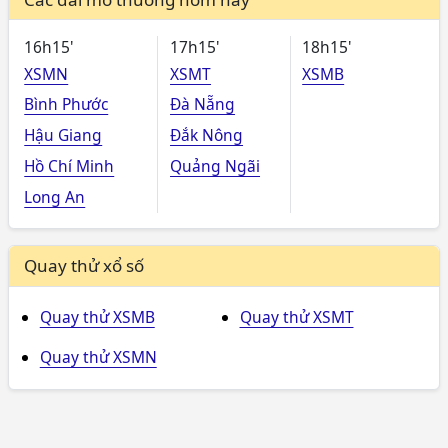
16h15'
17h15'
18h15'
XSMN
XSMT
XSMB
Bình Phước
Đà Nẵng
Hậu Giang
Đắk Nông
Hồ Chí Minh
Quảng Ngãi
Long An
Quay thử xổ số
Quay thử XSMB
Quay thử XSMT
Quay thử XSMN