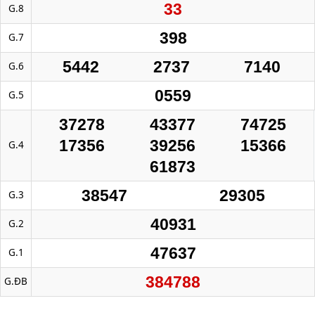
33
G.8
398
G.7
5442
2737
7140
G.6
0559
G.5
37278
43377
74725
17356
39256
15366
G.4
61873
38547
29305
G.3
40931
G.2
47637
G.1
384788
G.ĐB