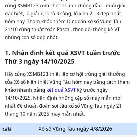
cùng XSMB123.com chốt nhanh chóng đầu - đuôi giải
đặc biệt, lô giải 7, lô tô 3 càng, lô xiên 2 - 3 đẹp nhất
hôm nay. Tham khảo thêm Dự đoán xổ số Vũng Tàu
21/10 cùng thuật toán Pascal, theo dõi thống kê VT
những con số đẹp nhất.
1. Nhận định kết quả XSVT tuần trước
Thứ 3 ngày 14/10/2025
Hãy cùng XSMB123 thiết lập cơ hội trúng giải thưởng
của Xổ số kiến thiết Vũng Tàu hôm nay bằng cách tham
khảo nhanh bảng
kết quả XSVT
kỳ trước ngày
14/10/2025. Nhận định những cặp số may mắn mới
nhất để chuẩn đoán soi cầu xổ số Vũng Tàu ngày 21
tháng 10 năm 2025 may mắn nhất.
Xổ số Vũng Tàu ngày 4/8/2026
Giải