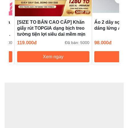
ết da
[SIZE TO BẢN CAO CẤP] Khăn
Áo 2 dây sợi bún ( có mút ngực )
giấy rút TOPGIA dạng bịch treo
dáng lửng ANN
2/13/14/15/16/pro/max/plus/promax
tường tiện lợi siêu dai mềm mịn
119.000đ
98.000đ
100000
Đã bán: 5000
Xem ngay
Xem