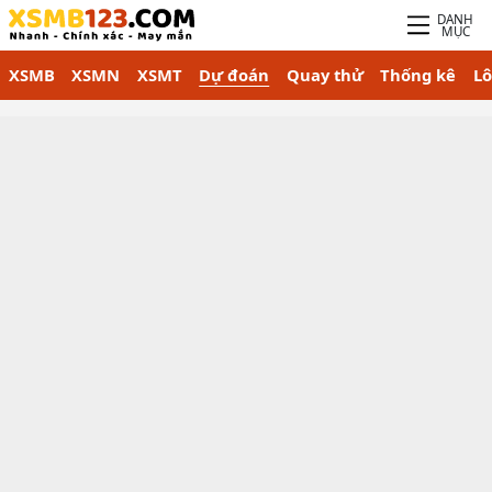
DANH
MỤC
XSMB
XSMN
XSMT
Dự đoán
Quay thử
Thống kê
Lô