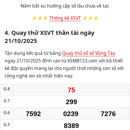
Nắm bắt xu hướng cặp số lâu chưa về tại:
⚡⚡⚡
Thống kê XSVT
⚡⚡⚡
4. Quay thử XSVT thần tài ngày
21/10/2025
Tận dụng kết quả từ bảng
Quay thử xổ số Vũng Tàu
ngày 21/10/2025 đỉnh cao từ XSMB123.com với bộ thiết
kê độc quyền mang lại cho người chơi những con số với
công nghệ xịn xò nhất hiện nay.
G.8
75
G.7
299
G.6
7592
0239
7276
G.5
8389