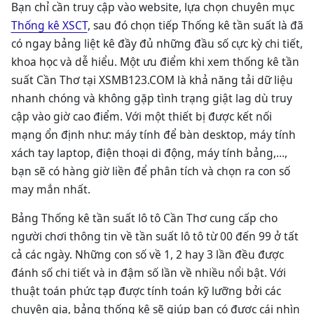
Bạn chỉ cần truy cập vào website, lựa chọn chuyên mục
Thống kê XSCT
, sau đó chọn tiếp Thống kê tần suất là đã
có ngay bảng liệt kê đầy đủ những đầu số cực kỳ chi tiết,
khoa học và dễ hiểu. Một ưu điểm khi xem thống kê tần
suất Cần Thơ tại XSMB123.COM là khả năng tải dữ liệu
nhanh chóng và không gặp tình trạng giật lag dù truy
cập vào giờ cao điểm. Với một thiết bị được kết nối
mạng ổn định như: máy tính để bàn desktop, máy tính
xách tay laptop, điện thoại di động, máy tính bảng,…,
bạn sẽ có hàng giờ liền để phân tích và chọn ra con số
may mắn nhất.
Bảng Thống kê tần suất lô tô Cần Thơ cung cấp cho
người chơi thông tin về tần suất lô tô từ 00 đến 99 ở tất
cả các ngày. Những con số về 1, 2 hay 3 lần đều được
đánh số chi tiết và in đậm số lần về nhiều nổi bật. Với
thuật toán phức tạp được tính toán kỹ lưỡng bởi các
chuyên gia, bảng thống kê sẽ giúp bạn có được cái nhìn