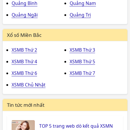
Quảng Bình
Quảng Nam
Quảng Ngãi
Quảng Trị
Xổ số Miền Bắc
XSMB Thứ 2
XSMB Thứ 3
XSMB Thứ 4
XSMB Thứ 5
XSMB Thứ 6
XSMB Thứ 7
XSMB Chủ Nhật
Tin tức mới nhất
TOP 5 trang web dò kết quả XSMN