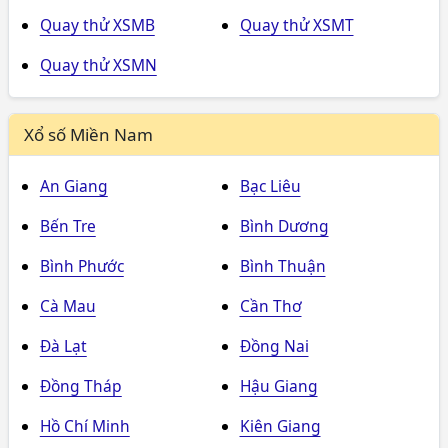
Quay thử XSMB
Quay thử XSMT
Quay thử XSMN
Xổ số Miền Nam
An Giang
Bạc Liêu
Bến Tre
Bình Dương
Bình Phước
Bình Thuận
Cà Mau
Cần Thơ
Đà Lạt
Đồng Nai
Đồng Tháp
Hậu Giang
Hồ Chí Minh
Kiên Giang